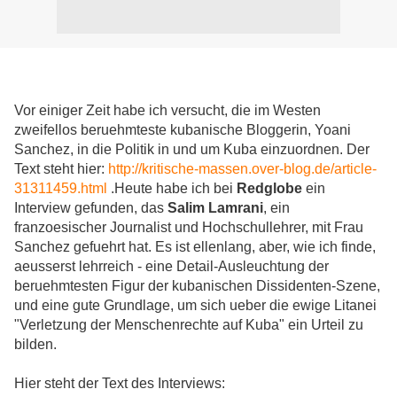
Vor einiger Zeit habe ich versucht, die im Westen
zweifellos beruehmteste kubanische Bloggerin, Yoani
Sanchez, in die Politik in und um Kuba einzuordnen. Der
Text steht hier:
http://kritische-massen.over-blog.de/article-
31311459.html
.Heute habe ich bei
Redglobe
ein
Interview gefunden, das
Salim Lamrani
, ein
franzoesischer Journalist und Hochschullehrer, mit Frau
Sanchez gefuehrt hat. Es ist ellenlang, aber, wie ich finde,
aeusserst lehrreich - eine Detail-Ausleuchtung der
beruehmtesten Figur der kubanischen Dissidenten-Szene,
und eine gute Grundlage, um sich ueber die ewige Litanei
"Verletzung der Menschenrechte auf Kuba" ein Urteil zu
bilden.
Hier steht der Text des Interviews: