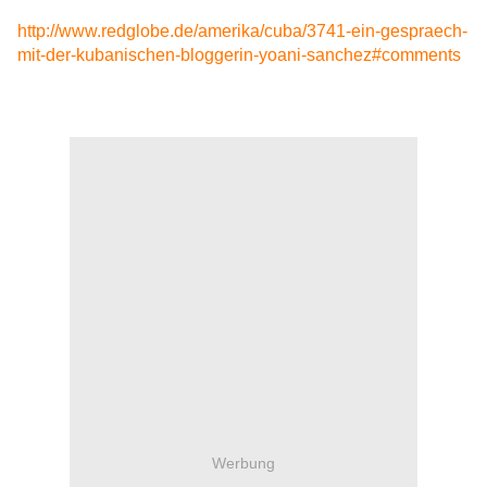
http://www.redglobe.de/amerika/cuba/3741-ein-gespraech-
mit-der-kubanischen-bloggerin-yoani-sanchez#comments
Werbung