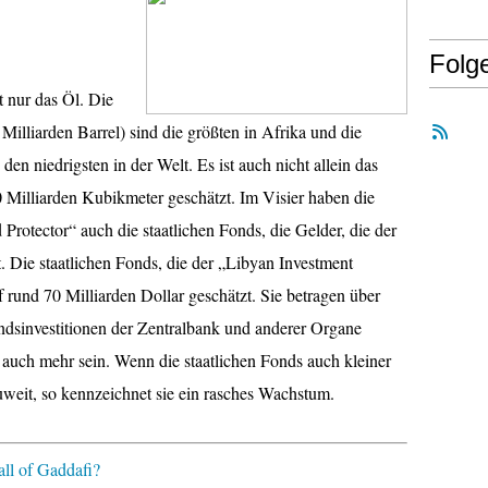
Folg
t nur das Öl. Die
Milliarden Barrel) sind die größten in Afrika und die
en niedrigsten in der Welt. Es ist auch nicht allein das
Milliarden Kubikmeter geschätzt. Im Visier haben die
Protector“ auch die staatlichen Fonds, die Gelder, die der
t. Die staatlichen Fonds, die der „Libyan Investment
 rund 70 Milliarden Dollar geschätzt. Sie betragen über
ndsinvestitionen der Zentralbank und anderer Organe
auch mehr sein. Wenn die staatlichen Fonds auch kleiner
uweit, so kennzeichnet sie ein rasches Wachstum.
ll of Gaddafi?