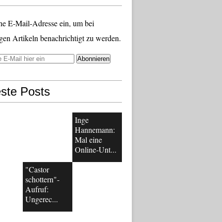
ne E-Mail-Adresse ein, um bei
gen Artikeln benachrichtigt zu werden.
ste Posts
Inge
Hannemann:
Mal eine
Online-Unt...
"Castor
schottern"-
Aufruf:
Ungerec...