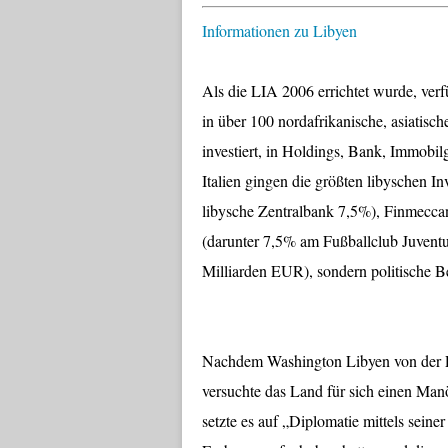
Informationen zu Libyen
Als die LIA 2006 errichtet wurde, verfü
in über 100 nordafrikanische, asiatisc
investiert, in Holdings, Bank, Immobilg
Italien gingen die größten libyschen In
libysche Zentralbank 7,5%), Finmeccan
(darunter 7,5% am Fußballclub Juventu
Milliarden EUR), sondern politische 
Nachdem Washington Libyen von der Pro
versuchte das Land für sich einen Man
setzte es auf „Diplomatie mittels sein