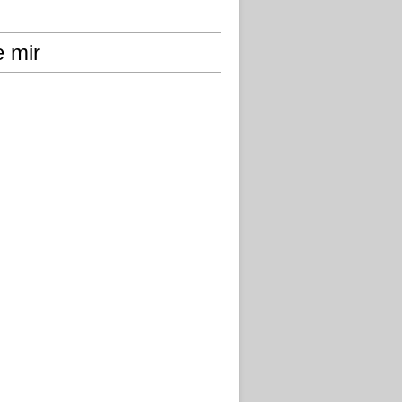
e mir