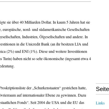
gte sie über 40 Milliarden Dollar. In kaum 5 Jahren hat sie
he, europäische, nord- und südamerikanische Gesellschaften
esellschaften, Industrien, Ölgesellschaften und andere. In
vestitionen in die Unicredit Bank (an ihr besitzen LIA und
ica (2%) und ENI (1%). Diese und weitere Investitionen
s Turin) haben nicht so sehr ökonomische (ingesamt etwa 4
Bedeutung.
skriptionsliste der „Schurkenstaaten“ gestrichen hatte,
Seit
övrierraum auf internationaler Ebene zu gewinnen. Dazu
er staatlichen Fonds“. Seit 2004 die USA und die EU das
Links