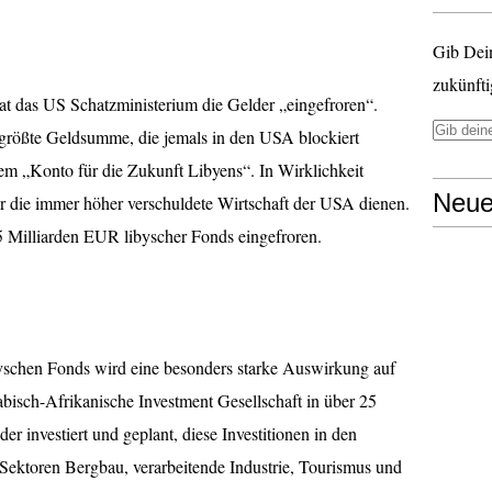
Gib Dei
zukünfti
at das US Schatzministerium die Gelder „eingefroren“.
e größte Geldsumme, die jemals in den USA blockiert
nem „Konto für die Zukunft Libyens“. In Wirklichkeit
Neue
ür die immer höher verschuldete Wirtschaft der USA dienen.
5 Milliarden EUR libyscher Fonds eingefroren.
byschen Fonds wird eine besonders starke Auswirkung auf
bisch-Afrikanische Investment Gesellschaft in über 25
r investiert und geplant, diese Investitionen in den
 Sektoren Bergbau, verarbeitende Industrie, Tourismus und