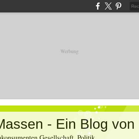
Werbung
konsumenten Gesellschaft, Politik,