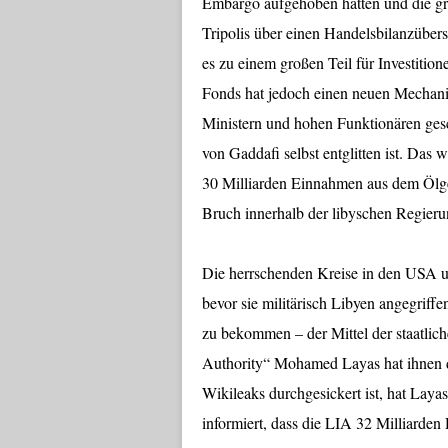
Embargo aufgehoben hatten und die gr
Tripolis über einen Handelsbilanzübers
es zu einem großen Teil für Investitio
Fonds hat jedoch einen neuen Mechan
Ministern und hohen Funktionären gesc
von Gaddafi selbst entglitten ist. Das 
30 Milliarden Einnahmen aus dem Ölges
Bruch innerhalb der libyschen Regieru
Die herrschenden Kreise in den USA u
bevor sie militärisch Libyen angegrif
zu bekommen – der Mittel der staatlic
Authority“ Mohamed Layas hat ihnen d
Wikileaks durchgesickert ist, hat Laya
informiert, dass die LIA 32 Milliarden