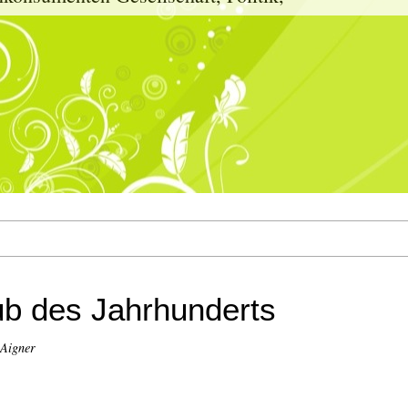
ub des Jahrhunderts
 Aigner