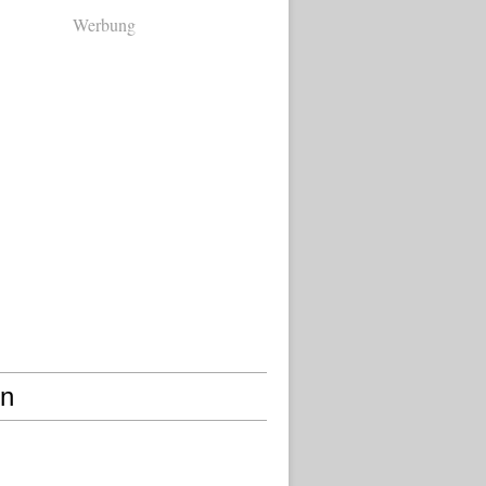
Werbung
en