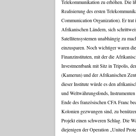
Telekommunikation zu erhöhen. Die lib
Realisierung des ersten Telekommunikat
Communication Organization). Er trat 
Afrikanischen Ländern, sich schrittwe
Satellitensystemen unabhängig zu mach
einzusparen. Noch wichtiger waren die 
Finanzinstituten, mit der die Afrikan
Investmentbank mit Sitz in Tripolis, 
(Kamerun) und der Afrikanischen Zentr
dieser Institute würde es den afrikani
und Weltwährungsfonds, Instrumenten d
Ende des französischen CFA Franc bed
Kolonien gezwungen sind, zu benützen
Projekt einen schweren Schlag. Die Waf
diejenigen der Operation „United Prote