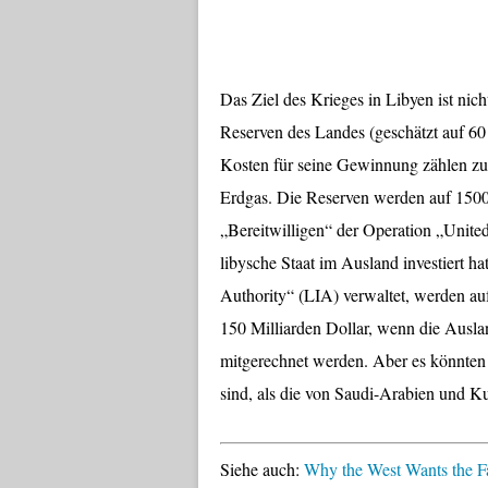
Das Ziel des Krieges in Libyen ist nich
Reserven des Landes (geschätzt auf 60 
Kosten für seine Gewinnung zählen zu d
Erdgas. Die Reserven werden auf 1500 
„Bereitwilligen“ der Operation „United 
libysche Staat im Ausland investiert ha
Authority“ (LIA) verwaltet, werden auf
150 Milliarden Dollar, wenn die Ausla
mitgerechnet werden. Aber es könnten 
sind, als die von Saudi-Arabien und K
Siehe auch:
Why the West Wants the Fa