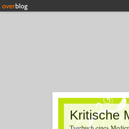
Tagebuch eines Medien