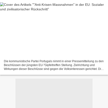
Die kommunistische Partei Portugals nimmt in einer Pressemitteilung zu den
Beschlüssen der jüngsten EU-"Gipfeltreffen Stellung. Zielrichtung und
Wirkungen dieser Beschlüsse sind gegen die Volksinteressen gerichtet. Die
nationale Souveränität der Mitgliedsstaaten...