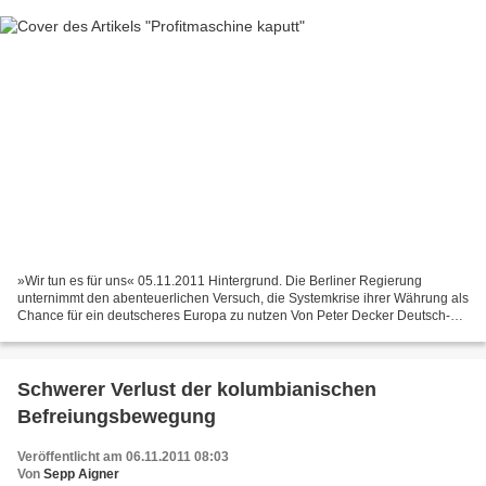
»Wir tun es für uns« 05.11.2011 Hintergrund. Die Berliner Regierung
unternimmt den abenteuerlichen Versuch, die Systemkrise ihrer Währung als
Chance für ein deutscheres Europa zu nutzen Von Peter Decker Deutsch-
französische Schatten über Europa (G-20-Gipfel...
Schwerer Verlust der kolumbianischen
Befreiungsbewegung
Veröffentlicht am 06.11.2011 08:03
Von
Sepp Aigner