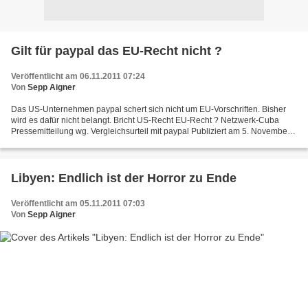
Gilt für paypal das EU-Recht nicht ?
Veröffentlicht am 06.11.2011 07:24
Von
Sepp Aigner
Das US-Unternehmen paypal schert sich nicht um EU-Vorschriften. Bisher
wird es dafür nicht belangt. Bricht US-Recht EU-Recht ? Netzwerk-Cuba
Pressemitteilung wg. Vergleichsurteil mit paypal Publiziert am 5. November
2011 von trelle P r e s s e m i t t...
Libyen: Endlich ist der Horror zu Ende
Veröffentlicht am 05.11.2011 07:03
Von
Sepp Aigner