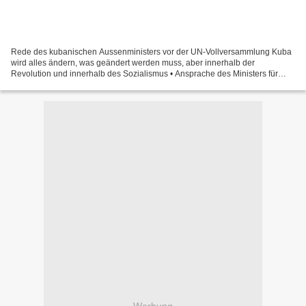
Rede des kubanischen Aussenministers vor der UN-Vollversammlung Kuba
wird alles ändern, was geändert werden muss, aber innerhalb der
Revolution und innerhalb des Sozialismus • Ansprache des Ministers für
Auswärtige Beziehungen, Bruno Rodríguez Parrilla,...
Werbung