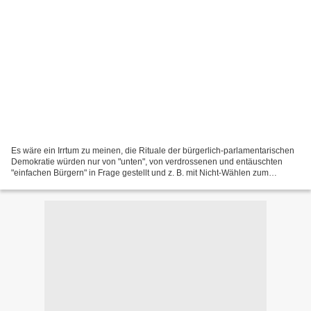
Es wäre ein Irrtum zu meinen, die Rituale der bürgerlich-parlamentarischen
Demokratie würden nur von "unten", von verdrossenen und entäuschten
"einfachen Bürgern" in Frage gestellt und z. B. mit Nicht-Wählen zum
Ausdruck gebracht. Den Überdruss gibt es...