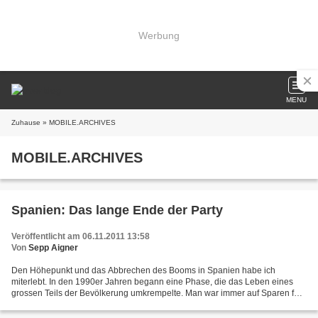
Werbung
MENU
Zuhause
» MOBILE.ARCHIVES
MOBILE.ARCHIVES
Spanien: Das lange Ende der Party
Veröffentlicht am 06.11.2011 13:58
Von
Sepp Aigner
Den Höhepunkt und das Abbrechen des Booms in Spanien habe ich
miterlebt. In den 1990er Jahren begann eine Phase, die das Leben eines
grossen Teils der Bevölkerung umkrempelte. Man war immer auf Sparen für
eventuelle Notzeiten eingestellt gewesen. Etwas...