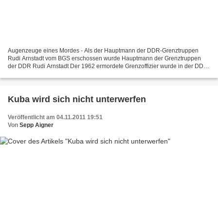
Augenzeuge eines Mordes - Als der Hauptmann der DDR-Grenztruppen
Rudi Arnstadt vom BGS erschossen wurde Hauptmann der Grenztruppen
der DDR Rudi Arnstadt Der 1962 ermordete Grenzoffizier wurde in der DDR,
in seinem Heimatort, mit militärischen Ehren bestattet....
Kuba wird sich nicht unterwerfen
Veröffentlicht am 04.11.2011 19:51
Von
Sepp Aigner