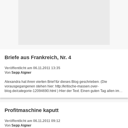
Briefe aus Frankreich, Nr. 4
Veröffentlicht am 06.11.2011 13:35
Von
Sepp Aigner
Alexandra hat ihren vierten Brief für dieses Blog geschrieben. (Die
vorausgegangenen stehen hier: http://kritische-massen.over-
blog.de/categorie-12094690.html ) Hier der Text. Einen guten Tag allen im
stärksten Lande Europas ! Frankreich hat Schulden,...
Profitmaschine kaputt
Veröffentlicht am 06.11.2011 09:12
Von
Sepp Aigner