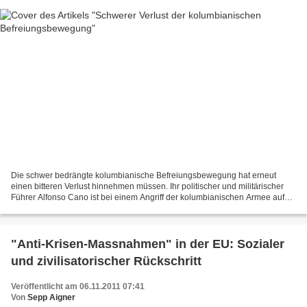
Die schwer bedrängte kolumbianische Befreiungsbewegung hat erneut
einen bitteren Verlust hinnehmen müssen. Ihr politischer und militärischer
Führer Alfonso Cano ist bei einem Angriff der kolumbianischen Armee auf
einen Guerilla-Stützpunkt gefallen. Die...
"Anti-Krisen-Massnahmen" in der EU: Sozialer
und zivilisatorischer Rückschritt
Veröffentlicht am 06.11.2011 07:41
Von
Sepp Aigner