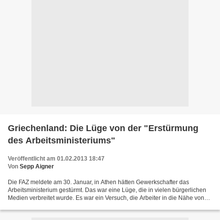
Griechenland: Die Lüge von der "Erstürmung
des Arbeitsministeriums"
Veröffentlicht am 01.02.2013 18:47
Von
Sepp Aigner
Die FAZ meldete am 30. Januar, in Athen hätten Gewerkschafter das
Arbeitsministerium gestürmt. Das war eine Lüge, die in vielen bürgerlichen
Medien verbreitet wurde. Es war ein Versuch, die Arbeiter in die Nähe von
"Terroristen" zu rücken - um damit die...