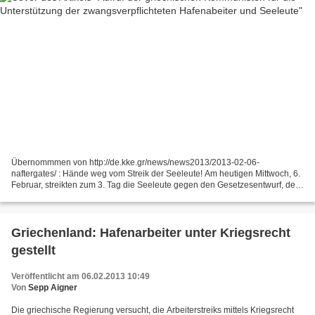
Übernommmen von http://de.kke.gr/news/news2013/2013-02-06-
naftergates/ : Ηände weg vom Streik der Seeleute! Am heutigen Mittwoch, 6.
Februar, streikten zum 3. Tag die Seeleute gegen den Gesetzesentwurf, der
die Seeverbindungen zu den Inseln zerstört,...
Griechenland: Hafenarbeiter unter Kriegsrecht
gestellt
Veröffentlicht am 06.02.2013 10:49
Von
Sepp Aigner
Die griechische Regierung versucht, die Arbeiterstreiks mittels Kriegsrecht