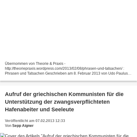
Übernommen von Theorie & Praxis -
http://theoriepraxis.wordpress.com/2013/02/08/phrasen-und-tatsachen/ :
Phrasen und Tatsachen Geschrieben am 8. Februar 2013 von Udo Paulus
Der Widerstand des griechischen Volkes nahm nach der „Sommerpause“ im
Oktober/November...
Aufruf der griechischen Kommunisten für die
Unterstützung der zwangsverpflichteten
Hafenabeiter und Seeleute
Veröffentlicht am 07.02.2013 12:33
Von
Sepp Aigner