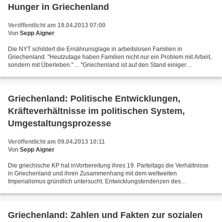
Hunger in Griechenland
Veröffentlicht am 19.04.2013 07:00
Von
Sepp Aigner
Die NYT schildert die Ernährunsglage in arbeitslosen Familien in
Griechenland. "Heutzutage haben Familien nicht nur ein Problem mit Arbeit,
sondern mit Überleben." ... "Griechenland ist auf den Stand einiger
afrikanischer Länder zurückgefallen:" Der ganze...
Griechenland: Politische Entwicklungen,
Kräfteverhältnisse im politischen System,
Umgestaltungsprozesse
Veröffentlicht am 09.04.2013 10:11
Von
Sepp Aigner
Die griechische KP hat inVorbereitung ihres 19. Parteitags die Verhältnisse
in Griechenland und ihren Zusammenhang mit dem weltweiten
Imperialismus gründlich untersucht. Entwicklungstendenzen des
Imperialismus und Charakteristika der Krise in Griechenland:...
Griechenland: Zahlen und Fakten zur sozialen