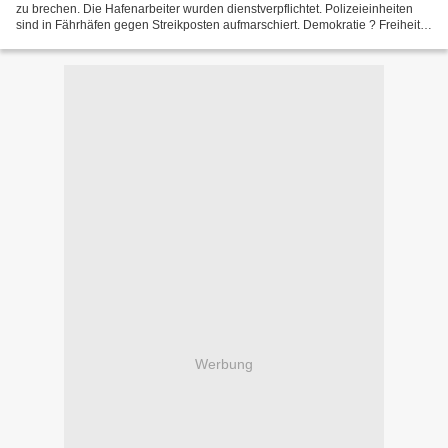
zu brechen. Die Hafenarbeiter wurden dienstverpflichtet. Polizeieinheiten
sind in Fährhäfen gegen Streikposten aufmarschiert. Demokratie ? Freiheit ?
- Die Herrschenden pfeifen...
Werbung