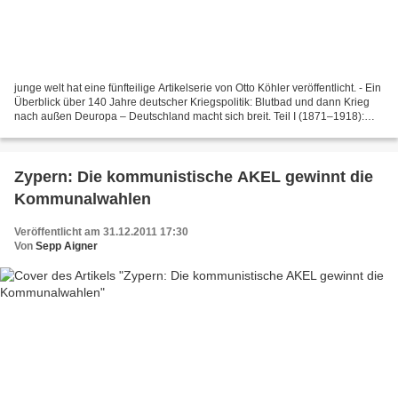
junge welt hat eine fünfteilige Artikelserie von Otto Köhler veröffentlicht. - Ein
Überblick über 140 Jahre deutscher Kriegspolitik: Blutbad und dann Krieg
nach außen Deuropa – Deutschland macht sich breit. Teil I (1871–1918):
Zum Platz an der Sonne Von...
Zypern: Die kommunistische AKEL gewinnt die
Kommunalwahlen
Veröffentlicht am 31.12.2011 17:30
Von
Sepp Aigner