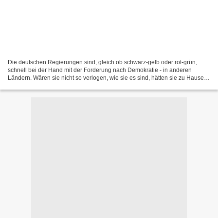
Die deutschen Regierungen sind, gleich ob schwarz-gelb oder rot-grün,
schnell bei der Hand mit der Forderung nach Demokratie - in anderen
Ländern. Wären sie nicht so verlogen, wie sie es sind, hätten sie zu Hause
genug zu tun. Die Masse der Bürger, die...