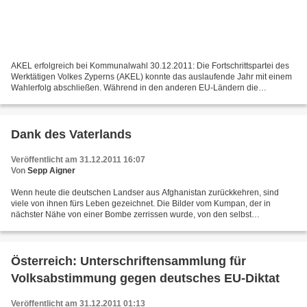
AKEL erfolgreich bei Kommunalwahl 30.12.2011: Die Fortschrittspartei des
Werktätigen Volkes Zyperns (AKEL) konnte das auslaufende Jahr mit einem
Wahlerfolg abschließen. Während in den anderen EU-Ländern die
Regierungsparteien bei Wahlen abgestraft werden,...
Dank des Vaterlands
Veröffentlicht am 31.12.2011 16:07
Von
Sepp Aigner
Wenn heute die deutschen Landser aus Afghanistan zurückkehren, sind
viele von ihnen fürs Leben gezeichnet. Die Bilder vom Kumpan, der in
nächster Nähe von einer Bombe zerrissen wurde, von den selbst
angerichteten Mordtaten im besetzten Land, gehen nicht...
Österreich: Unterschriftensammlung für
Volksabstimmung gegen deutsches EU-Diktat
Veröffentlicht am 31.12.2011 01:13