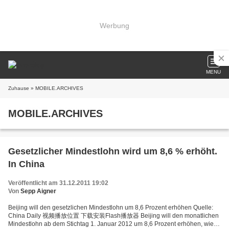
Werbung
MENU
Zuhause
» MOBILE.ARCHIVES
MOBILE.ARCHIVES
Gesetzlicher Mindestlohn wird um 8,6 % erhöht.
In China
Veröffentlicht am 31.12.2011 19:02
Von
Sepp Aigner
Beijing will den gesetzlichen Mindestlohn um 8,6 Prozent erhöhen Quelle:
China Daily 视频播放位置 下载安装Flash播放器 Beijing will den monatlichen
Mindestlohn ab dem Stichtag 1. Januar 2012 um 8,6 Prozent erhöhen, wie