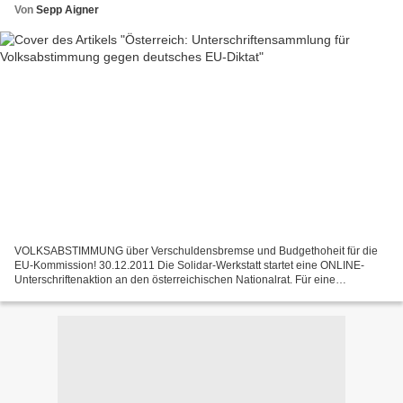
Von
Sepp Aigner
VOLKSABSTIMMUNG über Verschuldensbremse und Budgethoheit für die
EU-Kommission! 30.12.2011 Die Solidar-Werkstatt startet eine ONLINE-
Unterschriftenaktion an den österreichischen Nationalrat. Für eine
Volksabstimmung über die sog. Schuldenbremse in Verfassungsrang...