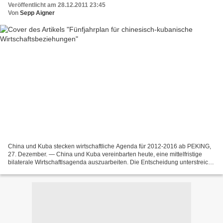
Veröffentlicht am 28.12.2011 23:45
Von
Sepp Aigner
China und Kuba stecken wirtschaftliche Agenda für 2012-2016 ab PEKING,
27. Dezember. — China und Kuba vereinbarten heute, eine mittelfristige
bilaterale Wirtschaftlsagenda auszuarbeiten. Die Entscheidung unterstreicht
den strategischen Charakter der Beziehungen,...