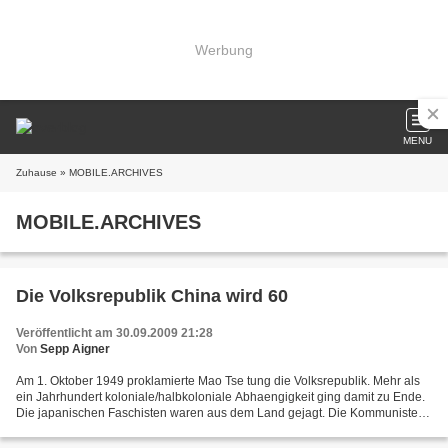
Werbung
MENU
Zuhause
» MOBILE.ARCHIVES
MOBILE.ARCHIVES
Die Volksrepublik China wird 60
Veröffentlicht am 30.09.2009 21:28
Von
Sepp Aigner
Am 1. Oktober 1949 proklamierte Mao Tse tung die Volksrepublik. Mehr als
ein Jahrhundert koloniale/halbkoloniale Abhaengigkeit ging damit zu Ende.
Die japanischen Faschisten waren aus dem Land gejagt. Die Kommunisten
hatten im Buergerkireg gegen Tschiang...