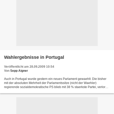
Wahlergebnisse in Portugal
Veröffentlicht am 28.09.2009 10:54
Von
Sepp Aigner
Auch in Portugal wurde gestern ein neues Parlament gewaehlt. Die bisher
mit der absoluten Mehrheit der Parlamentssitze (nicht der Waehler)
regierende sozialdemokratische PS blieb mit 38 % staerkste Partei, verlor
aber die absolute Mehrheit. Sie kann nur...