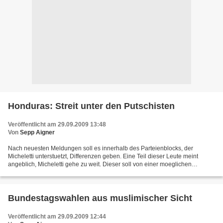
Honduras: Streit unter den Putschisten
Veröffentlicht am 29.09.2009 13:48
Von
Sepp Aigner
Nach neuesten Meldungen soll es innerhalb des Parteienblocks, der
Micheletti unterstuetzt, Differenzen geben. Eine Teil dieser Leute meint
angeblich, Micheletti gehe zu weit. Dieser soll von einer moeglichen
vorzeitigen Aufhebung des 45taegigen Ausnahmezustands...
Bundestagswahlen aus muslimischer Sicht
Veröffentlicht am 29.09.2009 12:44