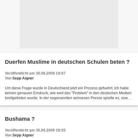
Duerfen Muslime in deutschen Schulen beten ?
Veröffentlicht am 30.09.2009 19:07
Von
Sepp Aigner
Um diese Frage wurde in Deutschland jetzt ein Prozess gefuehrt. Ich habe
keinen genauen Eindruck, wie weit das "Problem" in den deutschen Medien
breitgetreten wurde. In der sogenannten serioesen Presse spielte es, soweit
ich im Internet nachlesen konnte,...
Bushama ?
Veröffentlicht am 30.09.2009 18:55
Von
Sepp Aigner