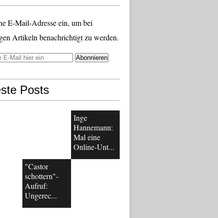
ne E-Mail-Adresse ein, um bei
gen Artikeln benachrichtigt zu werden.
ste Posts
Inge
Hannemann:
Mal eine
Online-Unt...
"Castor
schottern"-
Aufruf:
Ungerec...