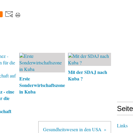
0
Mit der SDAJ nach
Erste
Kuba ?
Sonderwirtschaftszone
 - eine
in Kuba
r die
Seit
schaft
Links
Gesundheitswesen in den USA