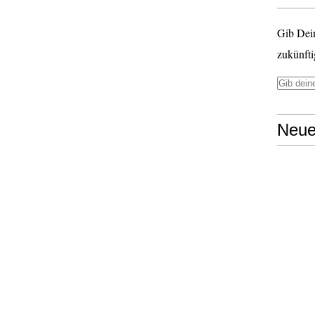
Gib Dei
zukünfti
Neue