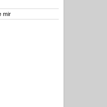
e mir