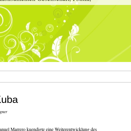
Kuba
gner
nuel Marrero kuendigte eine Weiterentwicklung des