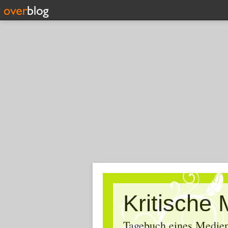
Tagebuch eines Medien