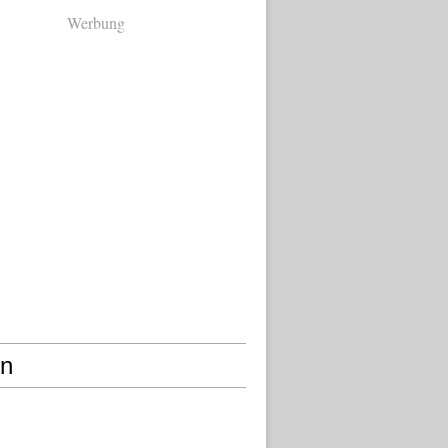
Werbung
en