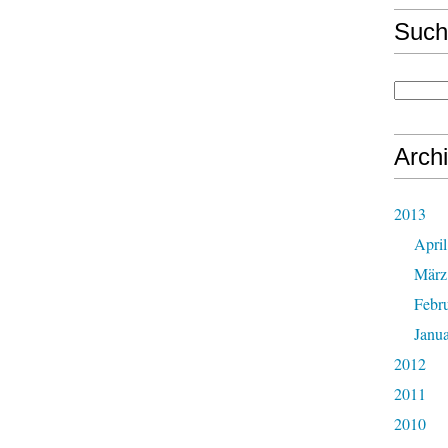
Such
Arch
2013
April
März
Febr
Janu
2012
2011
2010