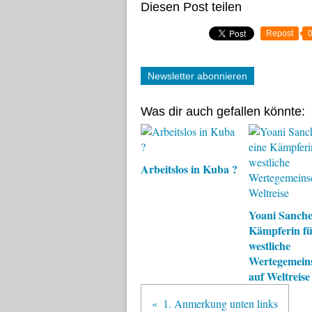
Diesen Post teilen
Repost
Newsletter abonnieren
Was dir auch gefallen könnte:
Arbeitslos in Kuba ?
Yoani Sanchez
Kämpferin fü
westliche
Wertegemein
auf Weltreise
1. Anmerkung unten links