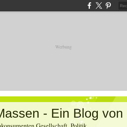
Werbung
konsumenten Gesellschaft, Politik,