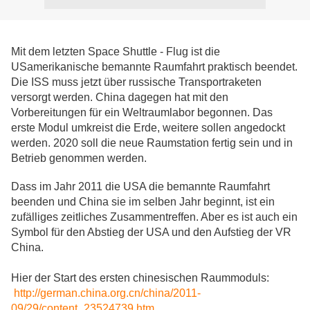
Mit dem letzten Space Shuttle - Flug ist die
USamerikanische bemannte Raumfahrt praktisch beendet.
Die ISS muss jetzt über russische Transportraketen
versorgt werden. China dagegen hat mit den
Vorbereitungen für ein Weltraumlabor begonnen. Das
erste Modul umkreist die Erde, weitere sollen angedockt
werden. 2020 soll die neue Raumstation fertig sein und in
Betrieb genommen werden.
Dass im Jahr 2011 die USA die bemannte Raumfahrt
beenden und China sie im selben Jahr beginnt, ist ein
zufälliges zeitliches Zusammentreffen. Aber es ist auch ein
Symbol für den Abstieg der USA und den Aufstieg der VR
China.
Hier der Start des ersten chinesischen Raummoduls:
http://german.china.org.cn/china/2011-
09/29/content_23524739.htm