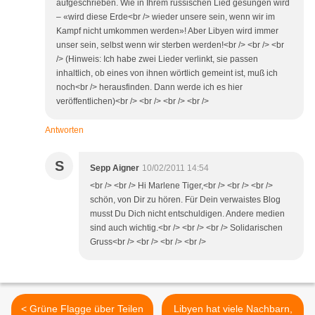
aufgeschrieben. Wie in Ihrem russischen Lied gesungen wird
– «wird diese Erde<br /> wieder unsere sein, wenn wir im
Kampf nicht umkommen werden»! Aber Libyen wird immer
unser sein, selbst wenn wir sterben werden!<br /> <br /> <br
/> (Hinweis: Ich habe zwei Lieder verlinkt, sie passen
inhaltlich, ob eines von ihnen wörtlich gemeint ist, muß ich
noch<br /> herausfinden. Dann werde ich es hier
veröffentlichen)<br /> <br /> <br /> <br />
Antworten
S
Sepp Aigner
10/02/2011 14:54
<br /> <br /> Hi Marlene Tiger,<br /> <br /> <br />
schön, von Dir zu hören. Für Dein verwaistes Blog
musst Du Dich nicht entschuldigen. Andere medien
sind auch wichtig.<br /> <br /> <br /> Solidarischen
Gruss<br /> <br /> <br /> <br />
< Grüne Flagge über Teilen
Libyen hat viele Nachbarn,