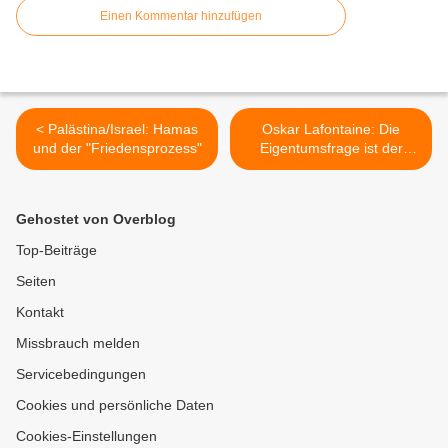
Einen Kommentar hinzufügen
< Palästina/Israel: Hamas
Oskar Lafontaine: Die
und der "Friedensprozess"
Eigentumsfrage ist der
archimedische Punkt >
Gehostet von Overblog
Top-Beiträge
Seiten
Kontakt
Missbrauch melden
Servicebedingungen
Cookies und persönliche Daten
Cookies-Einstellungen