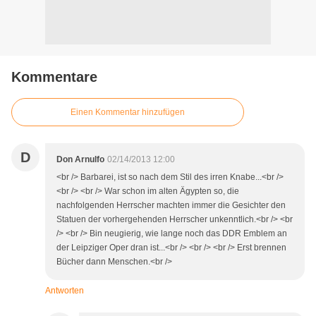
Kommentare
Einen Kommentar hinzufügen
D
Don Arnulfo
02/14/2013 12:00
<br /> Barbarei, ist so nach dem Stil des irren Knabe...<br />
<br /> <br /> War schon im alten Ägypten so, die
nachfolgenden Herrscher machten immer die Gesichter den
Statuen der vorhergehenden Herrscher unkenntlich.<br /> <br
/> <br /> Bin neugierig, wie lange noch das DDR Emblem an
der Leipziger Oper dran ist...<br /> <br /> <br /> Erst brennen
Bücher dann Menschen.<br />
Antworten