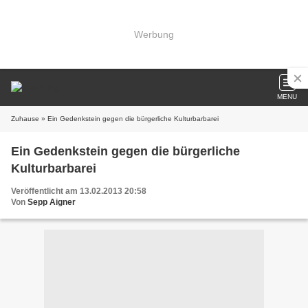
Werbung
MENU
Zuhause
» Ein Gedenkstein gegen die bürgerliche Kulturbarbarei
Ein Gedenkstein gegen die bürgerliche
Kulturbarbarei
Veröffentlicht am 13.02.2013 20:58
Von
Sepp Aigner