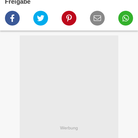
Freigabe
Werbung