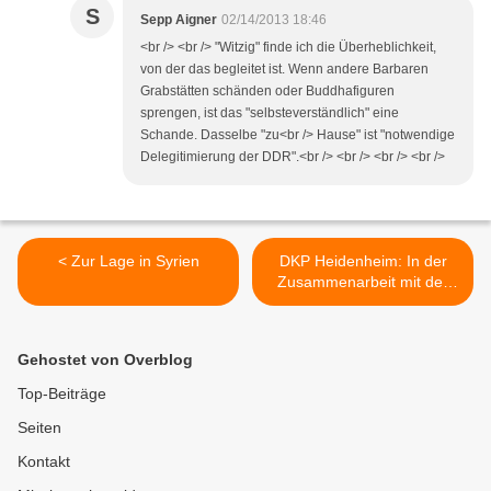
S
Sepp Aigner
02/14/2013 18:46
<br /> <br /> "Witzig" finde ich die Überheblichkeit,
von der das begleitet ist. Wenn andere Barbaren
Grabstätten schänden oder Buddhafiguren
sprengen, ist das "selbsteverständlich" eine
Schande. Dasselbe "zu<br /> Hause" ist "notwendige
Delegitimierung der DDR".<br /> <br /> <br /> <br />
< Zur Lage in Syrien
DKP Heidenheim: In der
Zusammenarbeit mit der
Linkspartei hakt es >
Gehostet von Overblog
Top-Beiträge
Seiten
Kontakt