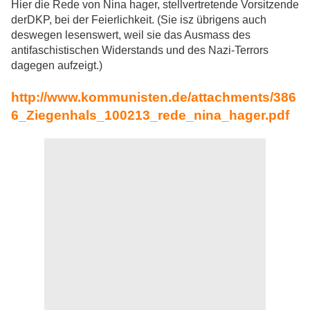
Hier die Rede von Nina hager, stellvertretende Vorsitzende
derDKP, bei der Feierlichkeit. (Sie isz übrigens auch
deswegen lesenswert, weil sie das Ausmass des
antifaschistischen Widerstands und des Nazi-Terrors
dagegen aufzeigt.)
http://www.kommunisten.de/attachments/386
6_Ziegenhals_100213_rede_nina_hager.pdf