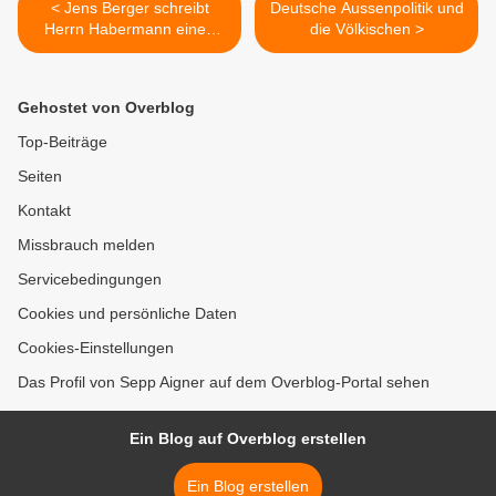
< Jens Berger schreibt
Deutsche Aussenpolitik und
Herrn Habermann einen
die Völkischen >
Brief
Gehostet von Overblog
Top-Beiträge
Seiten
Kontakt
Missbrauch melden
Servicebedingungen
Cookies und persönliche Daten
Cookies-Einstellungen
Das Profil von Sepp Aigner auf dem Overblog-Portal sehen
Ein Blog auf Overblog erstellen
Ein Blog erstellen