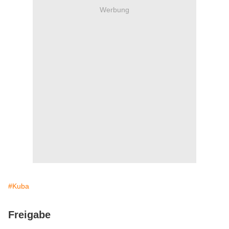
Werbung
#Kuba
Freigabe