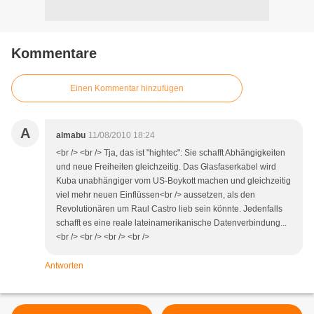
Kommentare
Einen Kommentar hinzufügen
A
almabu
11/08/2010 18:24
<br /> <br /> Tja, das ist "hightec": Sie schafft Abhängigkeiten
und neue Freiheiten gleichzeitig. Das Glasfaserkabel wird
Kuba unabhängiger vom US-Boykott machen und gleichzeitig
viel mehr neuen Einflüssen<br /> aussetzen, als den
Revolutionären um Raul Castro lieb sein könnte. Jedenfalls
schafft es eine reale lateinamerikanische Datenverbindung...
<br /> <br /> <br /> <br />
Antworten