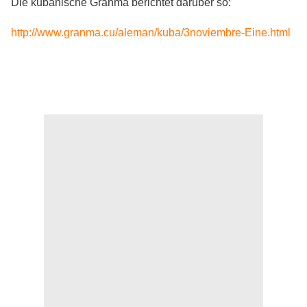
Die kubanische Granma berichtet darüber so:
http://www.granma.cu/aleman/kuba/3noviembre-Eine.html