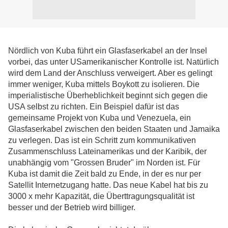
Nördlich von Kuba führt ein Glasfaserkabel an der Insel
vorbei, das unter USamerikanischer Kontrolle ist. Natürlich
wird dem Land der Anschluss verweigert. Aber es gelingt
immer weniger, Kuba mittels Boykott zu isolieren. Die
imperialistische Überheblichkeit beginnt sich gegen die
USA selbst zu richten. Ein Beispiel dafür ist das
gemeinsame Projekt von Kuba und Venezuela, ein
Glasfaserkabel zwischen den beiden Staaten und Jamaika
zu verlegen. Das ist ein Schritt zum kommunikativen
Zusammenschluss Lateinamerikas und der Karibik, der
unabhängig vom "Grossen Bruder" im Norden ist. Für
Kuba ist damit die Zeit bald zu Ende, in der es nur per
Satellit Internetzugang hatte. Das neue Kabel hat bis zu
3000 x mehr Kapazität, die Überttragungsqualität ist
besser und der Betrieb wird billiger.