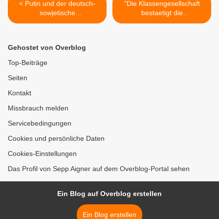
< Putin und der deutsch-
"Die Klassengesellschaft
sowjetische
bestaetigt die
Nichtangriffsvertrag
Klassenverhaeltnisse" >
Gehostet von Overblog
Top-Beiträge
Seiten
Kontakt
Missbrauch melden
Servicebedingungen
Cookies und persönliche Daten
Cookies-Einstellungen
Das Profil von Sepp Aigner auf dem Overblog-Portal sehen
Ein Blog auf Overblog erstellen
Ein Blog erstellen