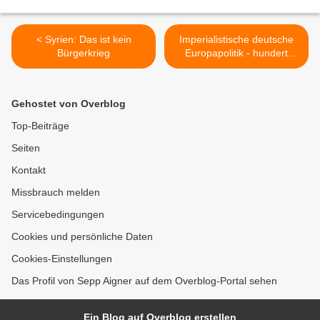
< Syrien: Das ist kein
Imperialistische deutsche
Bürgerkrieg
Europapolitik - hundert
Jahre Kontinuität >
Gehostet von Overblog
Top-Beiträge
Seiten
Kontakt
Missbrauch melden
Servicebedingungen
Cookies und persönliche Daten
Cookies-Einstellungen
Das Profil von Sepp Aigner auf dem Overblog-Portal sehen
Ein Blog auf Overblog erstellen