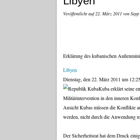
Libyen
Veröffentlicht auf
22. März 2011
von Sepp
Erklärung des kubanischen Außenmini
Libyen
Dienstag, den 22. März 2011 um 12:2
Kuba erklärt seine e
Militärintervention in den inneren Kon
Ansicht Kubas müssen die Konflikte a
werden, nicht durch die Anwendung mi
Der Sicherheitsrat hat dem Druck ein