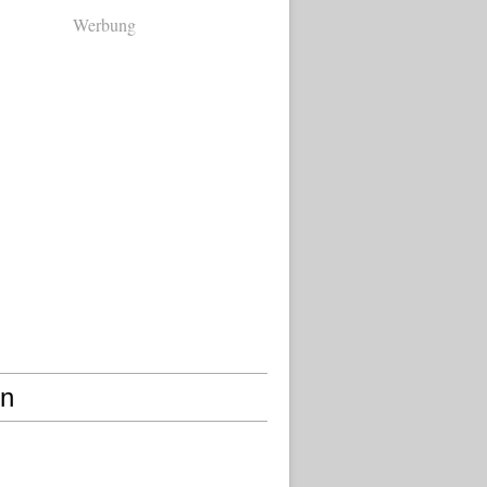
Werbung
en