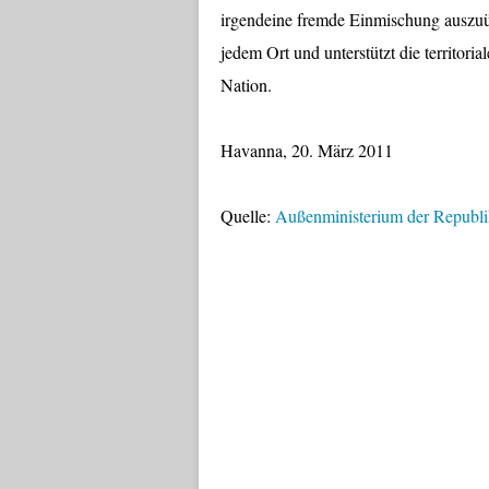
irgendeine fremde Einmischung auszuüb
jedem Ort und unterstützt die territoria
Nation.
Havanna, 20. März 2011
Quelle:
Außenministerium der Republ