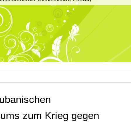
kubanischen
iums zum Krieg gegen