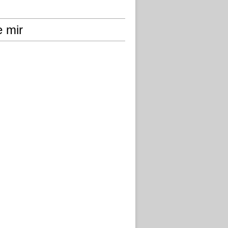
e mir