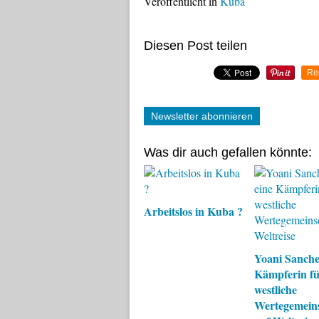
Veröffentlicht in
Kuba
Diesen Post teilen
Re
Newsletter abonnieren
Was dir auch gefallen könnte:
Arbeitslos in Kuba ?
Yoani Sanchez
Kämpferin fü
westliche
Wertegemein