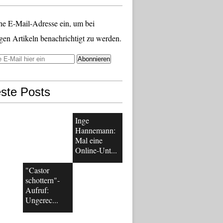
ne E-Mail-Adresse ein, um bei
gen Artikeln benachrichtigt zu werden.
ste Posts
Inge
Hannemann:
Mal eine
Online-Unt...
"Castor
schottern"-
Aufruf:
Ungerec...