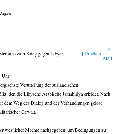
 Aigner
E-
steriums zum Krieg gegen Libyen
| Drucken |
Mail
5 Uhr
nergischste Verurteilung der ausländischen
flikt, den die Libysche Arabische Jamahiriya erleidet. Nach
uf dem Weg des Dialog und der Verhandlungen gelöst
litärischer Gewalt.
iger westlicher Mächte nachgegeben, um Bedingungen zu