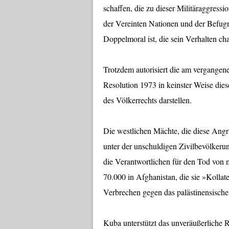
schaffen, die zu dieser Militäraggress
der Vereinten Nationen und der Befugnis
Doppelmoral ist, die sein Verhalten char
Trotzdem autorisiert die am vergangen
Resolution 1973 in keinster Weise dies
des Völkerrechts darstellen.
Die westlichen Mächte, die diese Angr
unter der unschuldigen Zivilbevölkerun
die Verantwortlichen für den Tod von m
70.000 in Afghanistan, die sie »Kolla
Verbrechen gegen das palästinensische
Kuba unterstützt das unveräußerliche 