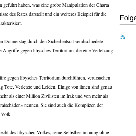
ion geführt haben, was eine grobe Manipulation der Charta
se des Rates darstellt und ein weiteres Beispiel für die
Folg
akterisiert.
en Donnerstag durch den Sicherheitsrat verabschiedete
e Angriffe gegen libysches Territorium, die eine Verletzung
iffe gegen libysches Territorium durchführen, verursachen
g Tote, Verletzte und Leiden. Einige von ihnen sind genau
ehr als einer Million Zivilisten im Irak und von mehr als
teralschäden« nennen. Sie sind auch die Komplizen der
 Volk.
Recht des libyschen Volkes, seine Selbstbestimmung ohne