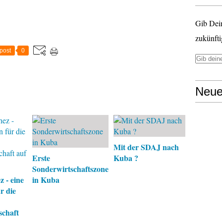
Gib Dei
zukünfti
post
0
Neue
Mit der SDAJ nach
Erste
Kuba ?
Sonderwirtschaftszone
 - eine
in Kuba
r die
schaft