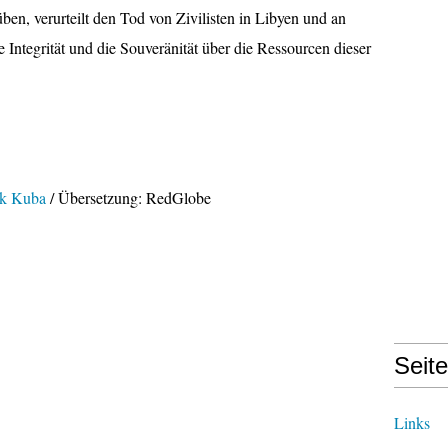
en, verurteilt den Tod von Zivilisten in Libyen und an
le Integrität und die Souveränität über die Ressourcen dieser
ik Kuba
/ Übersetzung: RedGlobe
Seit
Links