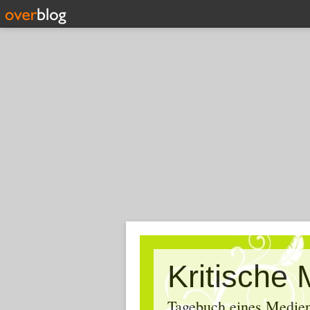
Tagebuch eines Medien