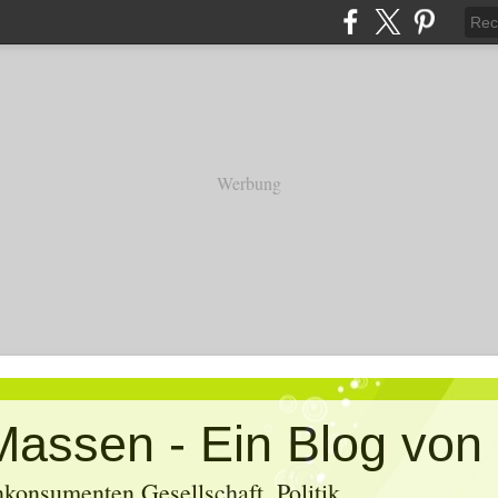
Werbung
konsumenten Gesellschaft, Politik,