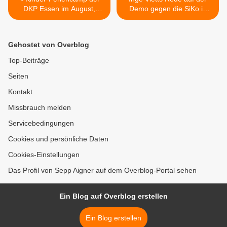
DKP Essen im August,
Demo gegen die SiKo in
Nationalpark Harz
München >
Gehostet von Overblog
Top-Beiträge
Seiten
Kontakt
Missbrauch melden
Servicebedingungen
Cookies und persönliche Daten
Cookies-Einstellungen
Das Profil von Sepp Aigner auf dem Overblog-Portal sehen
Ein Blog auf Overblog erstellen
Ein Blog erstellen