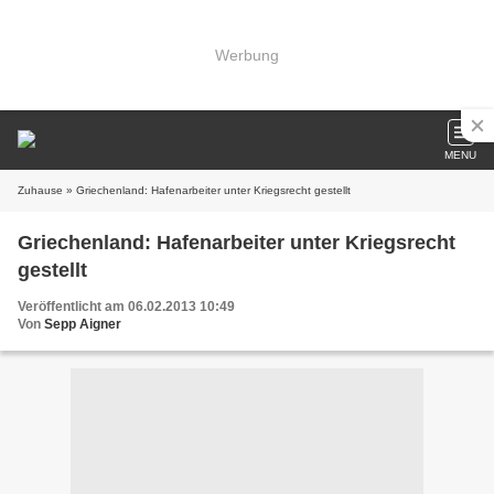
Werbung
MENU
Zuhause
» Griechenland: Hafenarbeiter unter Kriegsrecht gestellt
Griechenland: Hafenarbeiter unter Kriegsrecht
gestellt
Veröffentlicht am 06.02.2013 10:49
Von
Sepp Aigner