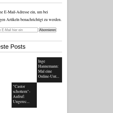
ne E-Mail-Adresse ein, um bei
gen Artikeln benachrichtigt zu werden.
ste Posts
Inge
Hannemann:
Mal eine
Online-Unt...
"Castor
schottern"-
Aufruf:
Ungerec...