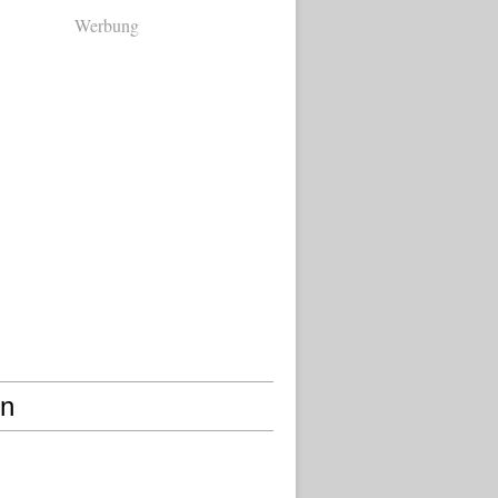
Werbung
en