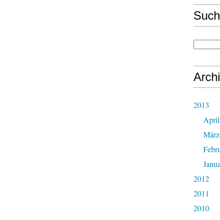
Such
Arch
2013
April
März
Febr
Janu
2012
2011
2010