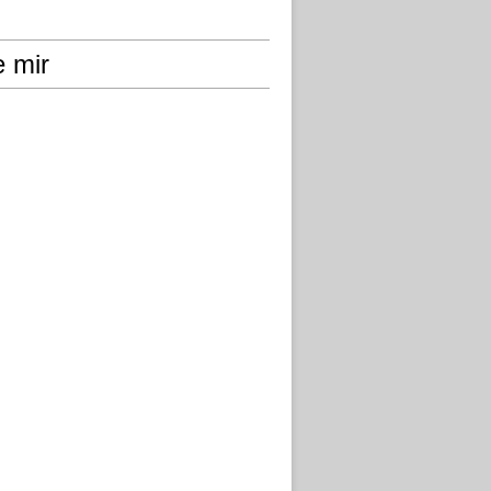
e mir