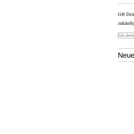
Gib Dei
zukünfti
Neue