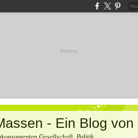
Werbung
konsumenten Gesellschaft, Politik,