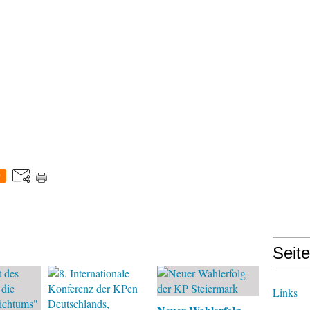
0
Seit
Links