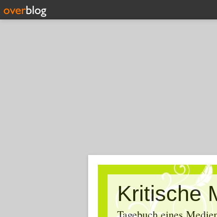
Tagebuch eines Medien