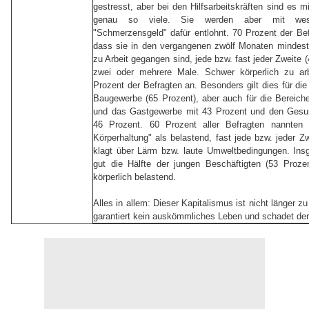
gestresst, aber bei den Hilfsarbeitskräften sind es m
genau so viele. Sie werden aber mit wese
"Schmerzensgeld" dafür entlohnt. 70 Prozent der Be
dass sie in den vergangenen zwölf Monaten mindest
zu Arbeit gegangen sind, jede bzw. fast jeder Zweite 
zwei oder mehrere Male. Schwer körperlich zu ar
Prozent der Befragten an. Besonders gilt dies für di
Baugewerbe (65 Prozent), aber auch für die Bereich
und das Gastgewerbe mit 43 Prozent und den Gesun
46 Prozent. 60 Prozent aller Befragten nannten 
Körperhaltung" als belastend, fast jede bzw. jeder Z
klagt über Lärm bzw. laute Umweltbedingungen. Ins
gut die Hälfte der jungen Beschäftigten (53 Prozen
körperlich belastend.
Alles in allem: Dieser Kapitalismus ist nicht länger zu
garantiert kein auskömmliches Leben und schadet de