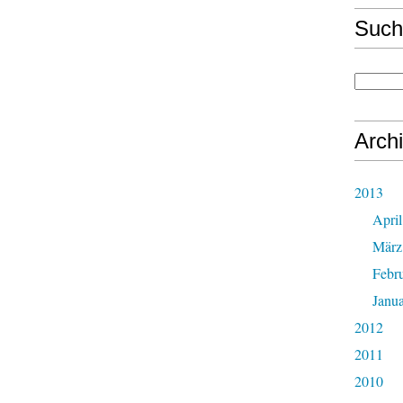
Such
Arch
2013
April
März
Febr
Janu
2012
2011
2010