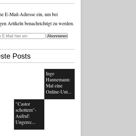
ne E-Mail-Adresse ein, um bei
gen Artikeln benachrichtigt zu werden.
ste Posts
Inge
Hannemann:
Mal eine
Online-Unt...
"Castor
schottern"-
Aufruf:
Ungerec...