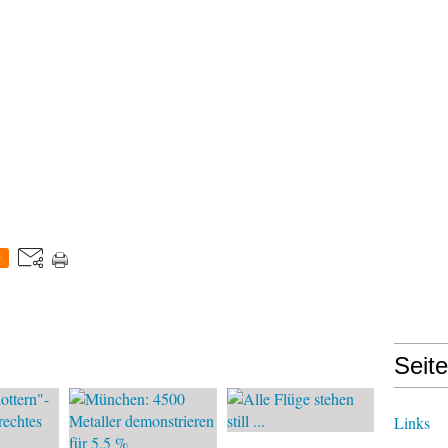
0
Seit
Links