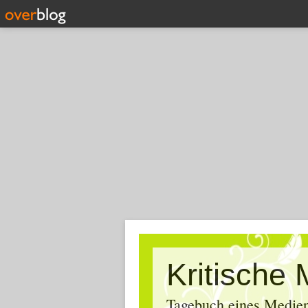
Tagebuch eines Medien