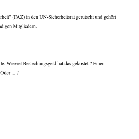
heit" (FAZ) in den UN-Sicherheitsrat gerutscht und gehört
ändigen Mitgliedern.
e: Wieviel Bestechungsgeld hat das gekostet ? Einen
Oder ... ?