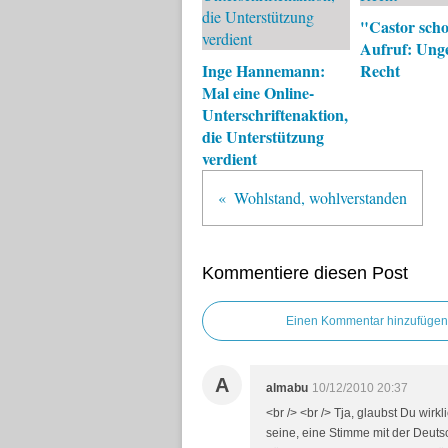
"Castor scho
Aufruf: Unge
Inge Hannemann:
Recht
Mal eine Online-
Unterschriftenaktion,
die Unterstützung
verdient
Wohlstand, wohlverstanden
Kommentiere diesen Post
Einen Kommentar hinzufügen
A
almabu
10/12/2010 20:37
<br /> <br /> Tja, glaubst Du wi
seine, eine Stimme mit der Deuts