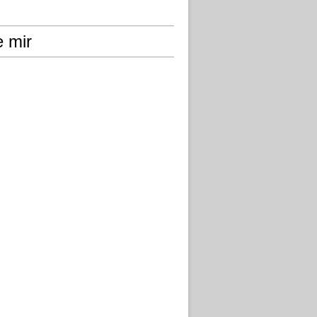
e mir