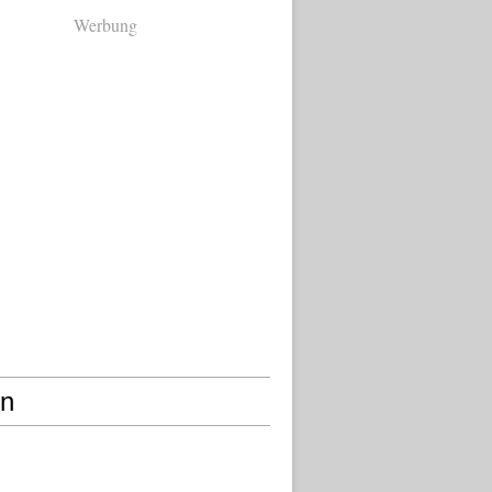
Werbung
en