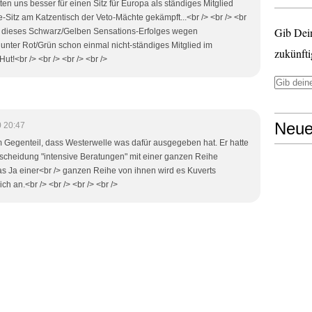
ten uns besser für einen Sitz für Europa als ständiges Mitglied
e-Sitz am Katzentisch der Veto-Mächte gekämpft...<br /> <br /> <br
Gib Dei
b dieses Schwarz/Gelben Sensations-Erfolges wegen
nter Rot/Grün schon einmal nicht-ständiges Mitglied im
zukünfti
Hut!<br /> <br /> <br /> <br />
Neue
 20:47
im Gegenteil, dass Westerwelle was dafür ausgegeben hat. Er hatte
tscheidung "intensive Beratungen" mit einer ganzen Reihe
as Ja einer<br /> ganzen Reihe von ihnen wird es Kuverts
 an.<br /> <br /> <br /> <br />