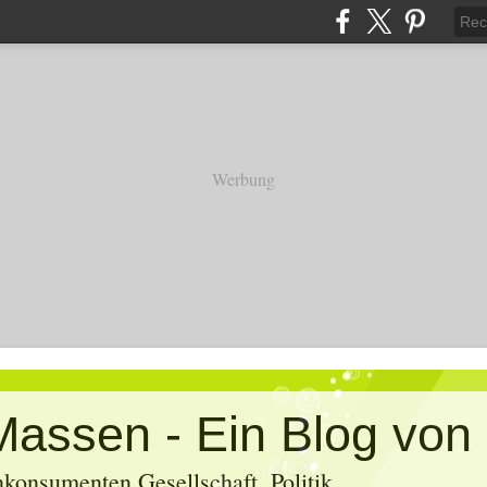
Werbung
konsumenten Gesellschaft, Politik,