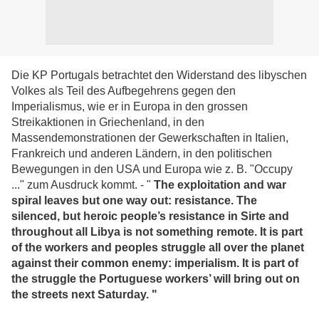
Die KP Portugals betrachtet den Widerstand des libyschen
Volkes als Teil des Aufbegehrens gegen den
Imperialismus, wie er in Europa in den grossen
Streikaktionen in Griechenland, in den
Massendemonstrationen der Gewerkschaften in Italien,
Frankreich und anderen Ländern, in den politischen
Bewegungen in den USA und Europa wie z. B. "Occupy
..." zum Ausdruck kommt. - "
The exploitation and war
spiral leaves but one way out: resistance. The
silenced, but heroic people’s resistance in Sirte and
throughout all Libya is not something remote. It is part
of the workers and peoples struggle all over the planet
against their common enemy: imperialism. It is part of
the struggle the Portuguese workers’ will bring out on
the streets next Saturday. "