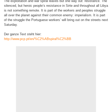
The exploitation and war spiral leaves but one way out: resistance. The
silenced, but heroic people’s resistance in Sirte and throughout all Libya
is not something remote. It is part of the workers and peoples struggle
all over the planet against their common enemy: imperialism. It is part
of the struggle the Portuguese workers’ will bring out on the streets next
Saturday.
Der ganze Text steht hier:
http://www.pcp.pt/en/%C2%ABspiral%C2%BB