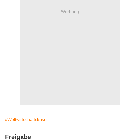
Werbung
#Weltwirtschaftskrise
Freigabe