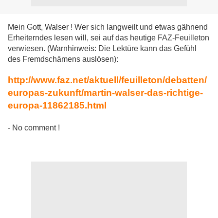
Mein Gott, Walser ! Wer sich langweilt und etwas gähnend
Erheiterndes lesen will, sei auf das heutige FAZ-Feuilleton
verwiesen. (Warnhinweis: Die Lektüre kann das Gefühl
des Fremdschämens auslösen):
http://www.faz.net/aktuell/feuilleton/debatten/
europas-zukunft/martin-walser-das-richtige-
europa-11862185.html
- No comment !