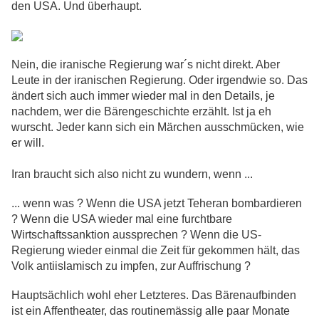
den USA. Und überhaupt.
Nein, die iranische Regierung war´s nicht direkt. Aber
Leute in der iranischen Regierung. Oder irgendwie so. Das
ändert sich auch immer wieder mal in den Details, je
nachdem, wer die Bärengeschichte erzählt. Ist ja eh
wurscht. Jeder kann sich ein Märchen ausschmücken, wie
er
will.
Iran braucht sich also nicht zu wundern, wenn ...
... wenn was ? Wenn die USA jetzt Teheran bombardieren
? Wenn die USA wieder mal eine furchtbare
Wirtschaftssanktion aussprechen ? Wenn die US-
Regierung wieder einmal die Zeit für gekommen hält, das
Volk antiislamisch zu impfen, zur Auffrischung ?
Hauptsächlich wohl eher Letzteres. Das Bärenaufbinden
ist ein Affentheater, das routinemässig alle paar Monate