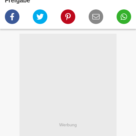
Freigabe
Werbung