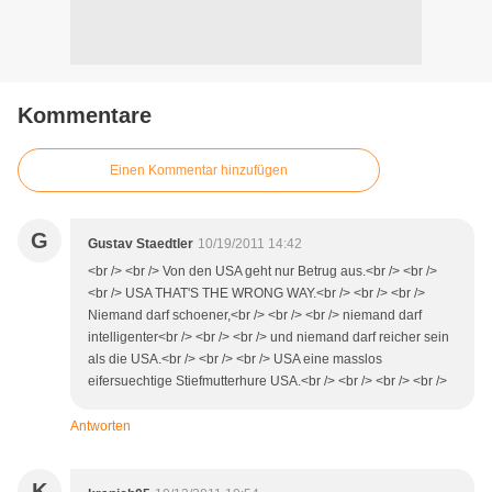
Kommentare
Einen Kommentar hinzufügen
G
Gustav Staedtler
10/19/2011 14:42
<br /> <br /> Von den USA geht nur Betrug aus.<br /> <br />
<br /> USA THAT'S THE WRONG WAY.<br /> <br /> <br />
Niemand darf schoener,<br /> <br /> <br /> niemand darf
intelligenter<br /> <br /> <br /> und niemand darf reicher sein
als die USA.<br /> <br /> <br /> USA eine masslos
eifersuechtige Stiefmutterhure USA.<br /> <br /> <br /> <br />
Antworten
K