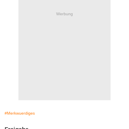
Werbung
#Merkwuerdiges