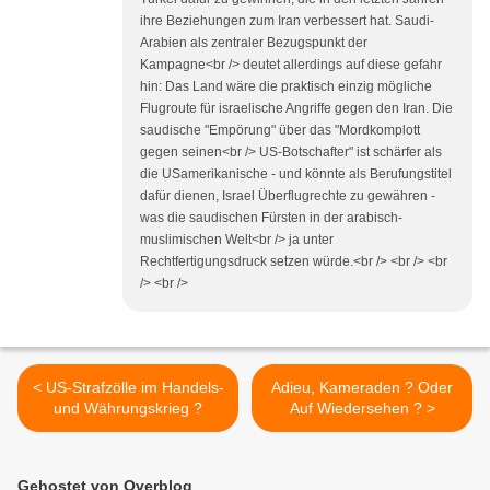
ihre Beziehungen zum Iran verbessert hat. Saudi-
Arabien als zentraler Bezugspunkt der
Kampagne<br /> deutet allerdings auf diese gefahr
hin: Das Land wäre die praktisch einzig mögliche
Flugroute für israelische Angriffe gegen den Iran. Die
saudische "Empörung" über das "Mordkomplott
gegen seinen<br /> US-Botschafter" ist schärfer als
die USamerikanische - und könnte als Berufungstitel
dafür dienen, Israel Überflugrechte zu gewähren -
was die saudischen Fürsten in der arabisch-
muslimischen Welt<br /> ja unter
Rechtfertigungsdruck setzen würde.<br /> <br /> <br
/> <br />
< US-Strafzölle im Handels-
Adieu, Kameraden ? Oder
und Währungskrieg ?
Auf Wiedersehen ? >
Gehostet von Overblog