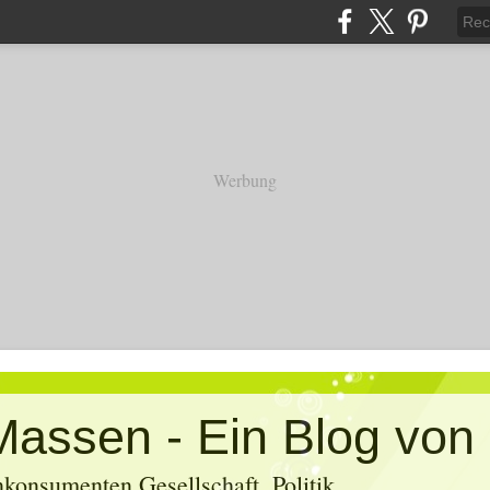
Werbung
konsumenten Gesellschaft, Politik,