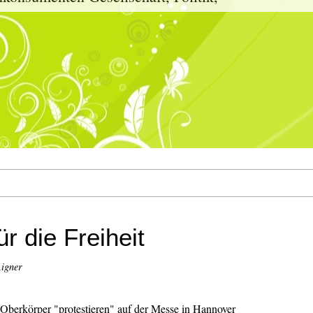
r die Freiheit
Aigner
 Oberkörper "protestieren" auf der Messe in Hannover