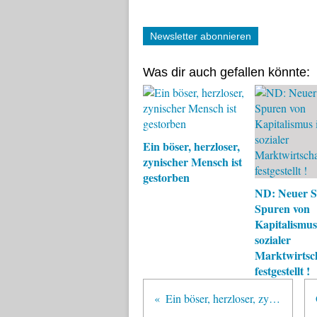
Newsletter abonnieren
Was dir auch gefallen könnte:
Ein böser, herzloser,
zynischer Mensch ist
gestorben
ND: Neuer S
Spuren von
Kapitalismus
sozialer
Marktwirtsc
festgestellt !
Ein böser, herzloser, zynischer Mensch ist gestorben