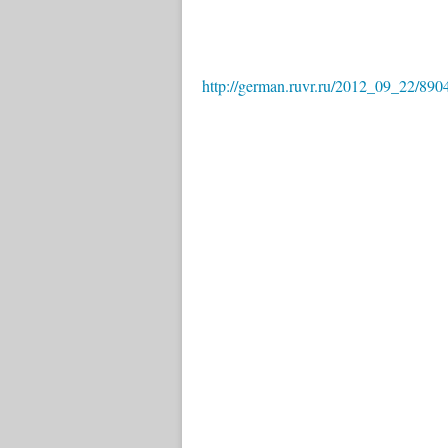
http://german.ruvr.ru/2012_09_22/890