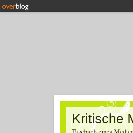
Tagebuch eines Medien