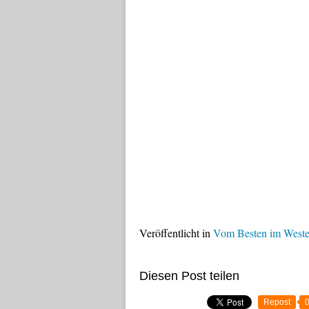
Veröffentlicht in
Vom Besten im West
Diesen Post teilen
Repost