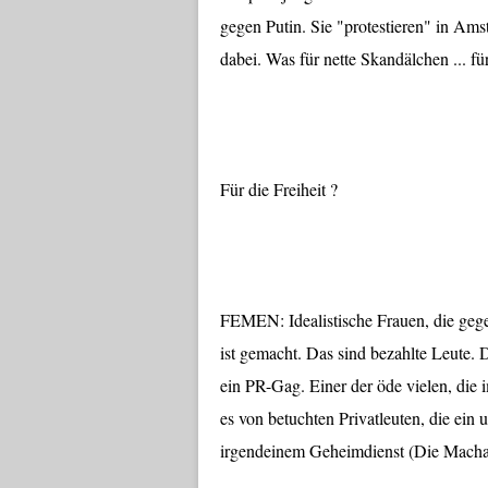
gegen Putin. Sie "protestieren" in Am
dabei. Was für nette Skandälchen ... für
Für die Freiheit ?
FEMEN: Idealistische Frauen, die geg
ist gemacht. Das sind bezahlte Leute. 
ein PR-Gag. Einer der öde vielen, die
es von betuchten Privatleuten, die ein 
irgendeinem Geheimdienst (Die Machar