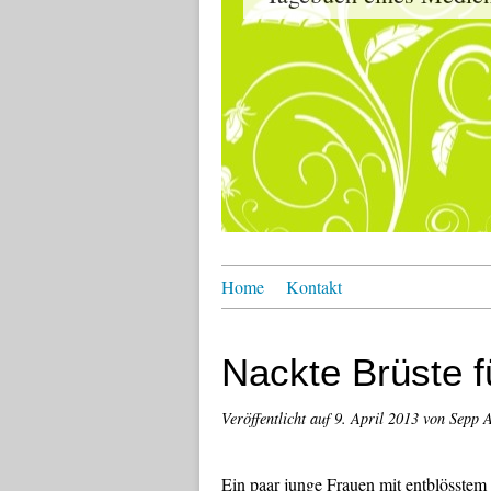
Home
Kontakt
Nackte Brüste fü
Veröffentlicht auf
9. April 2013
von Sepp 
Ein paar junge Frauen mit entblösstem