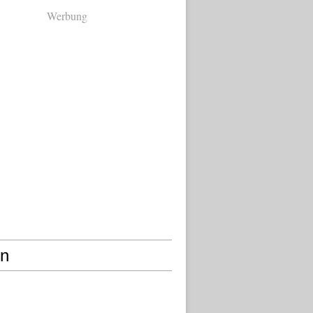
Werbung
en