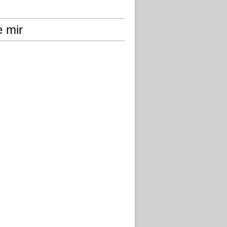
e mir