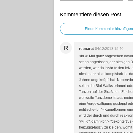
Kommentiere diesen Post
Einen Kommentar hinzufügen
R
retmarut
04/12/2013 15:40
<br /> Mal ganz abgesehen davon,
schon angerissen, der hiesigen B
werden, wer da in<br /> den letzt
nicht mehr allzu kampfstark ist, d
Jahren angeknüpft hat. Neben<br 
sei an die Slut-Walks erinnert ode
Tanzen auf der Straße ein Zeichen
weltweite Tanzdemo ist aus meiner
eine Vergewaltigung gestoppt od
politische<br /> Kampfformen ein
wird der durch und durch reaktion
"willig", damit<br /> "gekontert",
freizügig-lasziv zu kleiden, womit