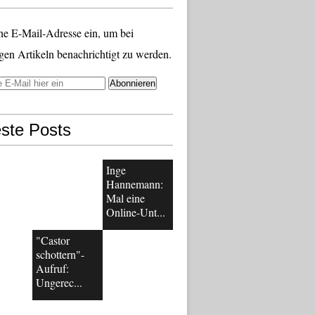
ne E-Mail-Adresse ein, um bei
gen Artikeln benachrichtigt zu werden.
ste Posts
Inge
Hannemann:
Mal eine
Online-Unt...
"Castor
schottern"-
Aufruf:
Ungerec...