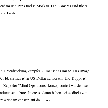
sterdam und Paris und in Moskau. Die Kameras sind überall
 die Freiheit.
en Unterdrückung kämpfen ? Das ist das Image. Das Image
Der Idealismus ist in US-Dollar zu messen. Die Truppe ist
 im Zuge der "Mind Operations" konzeptioniert wurden, sei
undurchschaubares Interesse daran haben, sei es direkt von
t weist am ehesten auf die CIA).