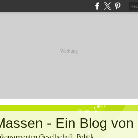
Werbung
konsumenten Gesellschaft, Politik,