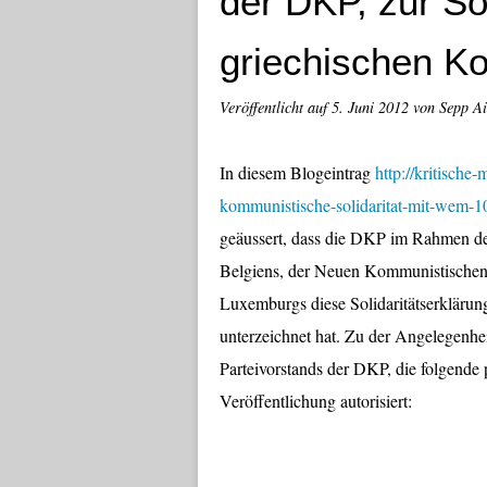
der DKP, zur Sol
griechischen K
Veröffentlicht auf
5. Juni 2012
von Sepp A
In diesem Blogeintrag
http://kritische
kommunistische-solidaritat-mit-wem-
geäussert, dass die DKP im Rahmen der
Belgiens, der Neuen Kommunistischen 
Luxemburgs diese Solidaritätserklärun
unterzeichnet hat. Zu der Angelegenhei
Parteivorstands der DKP, die folgende
Veröffentlichung autorisiert: