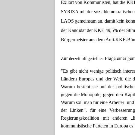
Exilort von Kommunisten, hat die KK
SYRIZA mit der sozialdemokratischen 
LAOS
gemeinsam an
, damit kein ko
der Kandidat der KKE 49,5% der Sti
Bürgermeister aus dem Anti-KKE-Bün
Zur
Frage einer gem
derzeit oft gestellten
"Es gibt nicht wenige politis
ch intere
Ländern Europas
und der Welt, die
d
Warum besteht sie auf der politisch
gegen die Monopole, gegen den Kapita
Warum soll man für eine Arbeiter- un
der Linken“, für eine Verbesserung
Regierungskoalition mit anderen „
kommunistische Parteien
in Europa es 