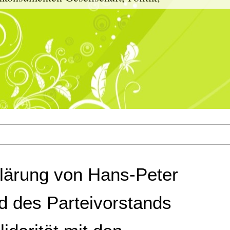
klärung von Hans-Peter
ed des Parteivorstands