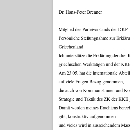
Dr. Hans-Peter Brenner
Mitglied des Parteivorstands der DKP
Persönliche Stellungnahme zur Erklär
Griechenland
Ich unterstütze die Erklärung der drei 
griechischen Werktätigen und der KKE
Am 23.05. hat die internationale Abte
auf viele Fragen Bezug genommen,
die auch von Kommunistinnen und Kom
Strategie und Taktik des ZK der KKE g
Damit werden meines Erachtens berecht
gibt, konstruktiv aufgenommen
und vieles wird in ausreichendem Mass