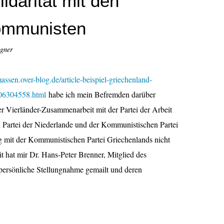
idarität mit den
ommunisten
igner
-massen.over-blog.de/article-beispiel-griechenland-
106304558.html
habe ich mein Befremden darüber
 Vierländer-Zusammenarbeit mit der Partei der Arbeit
Partei der Niederlande und der Kommunistischen Partei
g mit der Kommunistischen Partei Griechenlands nicht
t hat mir Dr. Hans-Peter Brenner, Mitglied des
 persönliche Stellungnahme gemailt und deren