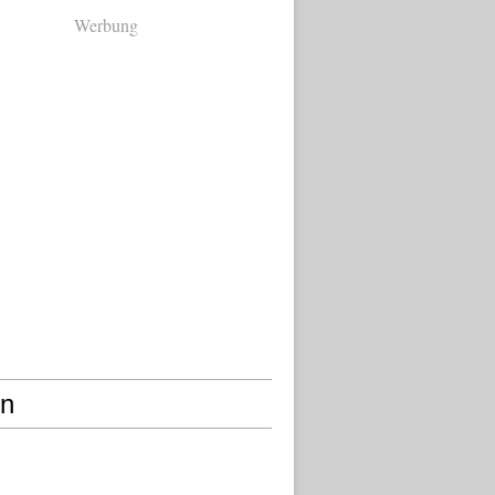
Werbung
en