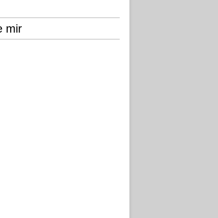
e mir