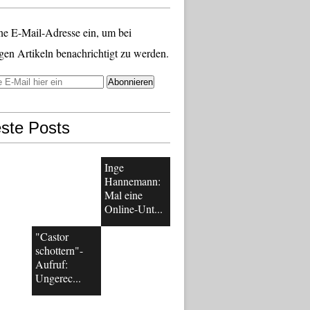
ne E-Mail-Adresse ein, um bei
gen Artikeln benachrichtigt zu werden.
ste Posts
Inge
Hannemann:
Mal eine
Online-Unt...
"Castor
schottern"-
Aufruf:
Ungerec...