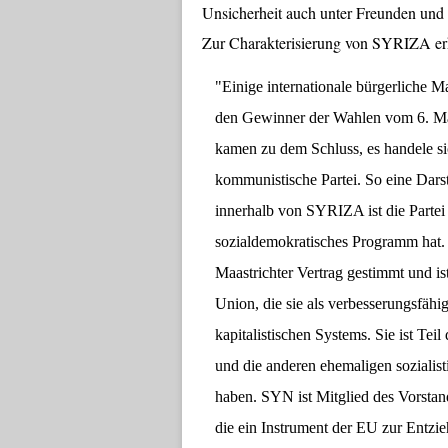
Unsicherheit auch unter Freunden und
Zur Charakterisierung von SYRIZA er
"Einige internationale bürgerliche M
den Gewinner der Wahlen vom 6. M
kamen zu dem Schluss, es handele
s
kommunistische Partei. So eine Darst
innerhalb von
SYRIZA ist die Parte
sozialdemokratisches Programm hat. 
Maastrichter Vertrag gestimmt und is
Union,
die sie als verbesserungsfähig
kapitalistischen Systems. Sie ist T
und die anderen ehemaligen sozialist
haben. SYN ist Mitglied des Vorstan
die ein Instrument der EU zur Entz