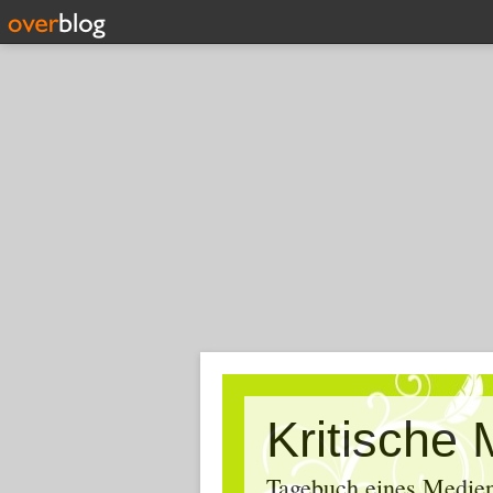
Tagebuch eines Medien