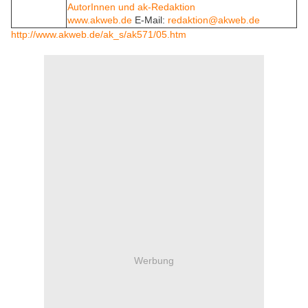
AutorInnen und ak-Redaktion
www.akweb.de
E-Mail:
redaktion@akweb.de
http://www.akweb.de/ak_s/ak571/05.htm
Werbung