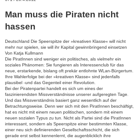
Man muss die Piraten nicht
hassen
Deutschland
Die Speerspitze der »kreativen Klasse« will nicht
mehr nur spielen, sie will ihr Kapital gewinnbringend einsetzen
Von Katja Kullmann
Die PiratInnen sind weniger ein politisches, als vielmehr ein
soziales Phänomen: Sie fungieren als Interessenclub für das
neue, erstarkende, bislang oft prekär entlohnte WLan-Bürgertum.
Ihre Wahlerfolge bei der »kreativen Klasse« sind jedenfalls
plausibel -und das Gegenteil einer Revolution.
Bei der Piratenpartei handelt es sich um eines der
faszinierendsten Missverständnisse unserer aufgeregten Tage.
Und das Missverständnis basiert ganz wesentlich auf der
Betrachtungsweise. Denn wer sich mit den PiratInnen beschäftigt,
hat es nicht mit einem neuen politischen, sondern mit einem
neuen sozialen Typus zu tun. Nicht als Partei sind die PiratInnen
interessant, sondern als Speerspitze einer bestimmten Klasse,
einer neu sich definierenden Gesellschaftsschicht, die sich
gerade erst selbst kennenlernt, die augenblicklich ihre