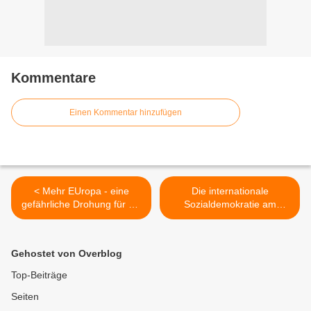
Kommentare
Einen Kommentar hinzufügen
< Mehr EUropa - eine
Die internationale
gefährliche Drohung für die
Sozialdemokratie am
"kleinen Leute"
Vorabend des I. Weltkriegs
>
Gehostet von Overblog
Top-Beiträge
Seiten