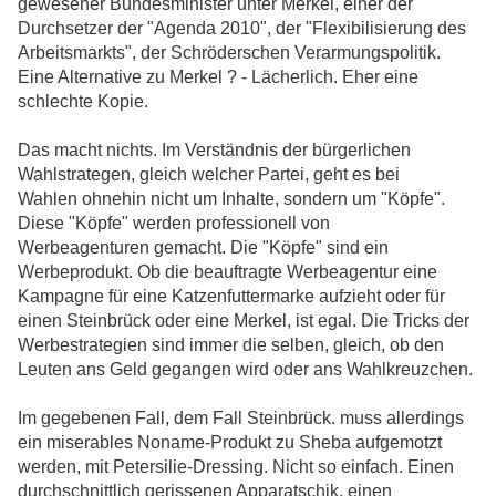
gewesener Bundesminister unter Merkel, einer der
Durchsetzer der "Agenda 2010", der "Flexibilisierung des
Arbeitsmarkts", der Schröderschen Verarmungspolitik.
Eine Alternative zu Merkel ? - Lächerlich. Eher eine
schlechte Kopie.
Das macht nichts. Im Verständnis der bürgerlichen
Wahlstrategen, gleich welcher Partei, geht es bei
Wahlen ohnehin nicht um Inhalte, sondern um "Köpfe".
Diese "Köpfe" werden professionell von
Werbeagenturen gemacht. Die "Köpfe" sind ein
Werbeprodukt. Ob die beauftragte Werbeagentur eine
Kampagne für eine Katzenfuttermarke aufzieht oder für
einen Steinbrück oder eine Merkel, ist egal. Die Tricks der
Werbestrategien sind immer die selben, gleich, ob den
Leuten ans Geld gegangen wird oder ans Wahlkreuzchen.
Im gegebenen Fall, dem Fall Steinbrück. muss allerdings
ein miserables Noname-Produkt zu Sheba aufgemotzt
werden, mit Petersilie-Dressing. Nicht so einfach. Einen
durchschnittlich gerissenen Apparatschik, einen