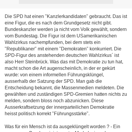
Die SPD hat einen "Kanzlerkandidaten" gebraucht. Das ist
eine Figur, die es nach dem Grundgesetz nicht gibt.
Bundeskanzler werden ja nicht vom Volk gewählt, sondern
vom Bundestag. Die Figur ist dem USamerikanischen
Wahlzirkus nachempfunden, bei dem stets ein
"Republikaner" mit einem "Demokraten" konkurriert. Die
SPD-Figur des anstehenden deutschen Wahlzirkus´ ist
also Herr Steinbrück. Was das mit Demokratie zu tun hat,
macht schon die Art augenscheinlich, in der er gekürt
wurde: von einem informellen Führungsklüngel,
ausserhalb der Satzung der SPD. Man gab die
Entscheidung bekannt, die Massenmedien meldeten. Die
gewählten und zuständigen SPD-Gremien hatten nichts zu
melden, sondern bloss noch abzunicken. Diese
Ausserkraftsetzung der innerparteilichen Demokratie
heisst politisch korrekt "Führungsstärke".
Was für ein Mensch ist da ausgeklüngelt worden ? - Ein