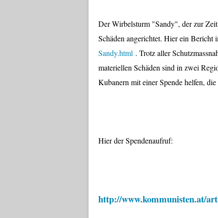
Der Wirbelsturm "Sandy", der zur Zei
Schäden angerichtet. Hier ein Bericht
Sandy.html
. Trotz aller Schutzmassn
materiellen Schäden sind in zwei Regi
Kubanern mit einer Spende helfen, die
Hier der Spendenaufruf:
http://www.kommunisten.at/ar