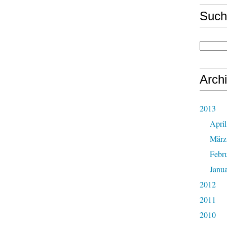
Such
Arch
2013
April
März
Febr
Janu
2012
2011
2010