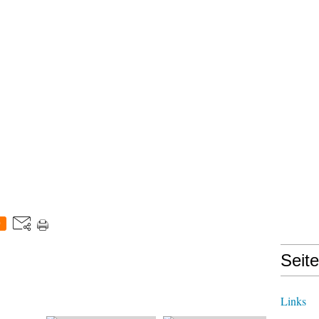
0
Seit
Links