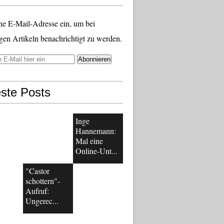
ne E-Mail-Adresse ein, um bei
gen Artikeln benachrichtigt zu werden.
ste Posts
Inge
Hannemann:
Mal eine
Online-Unt...
"Castor
schottern"-
Aufruf:
Ungerec...