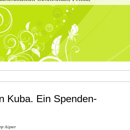
n Kuba. Ein Spenden-
pp Aigner