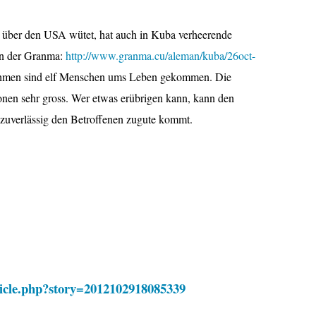
t über den USA wütet, hat auch in Kuba verheerende
 in der Granma:
http://www.granma.cu/aleman/kuba/26oct-
ahmen sind elf Menschen ums Leben gekommen. Die
onen sehr gross. Wer etwas erübrigen kann, kann den
 zuverlässig den Betroffenen zugute kommt.
ticle.php?story=2012102918085339