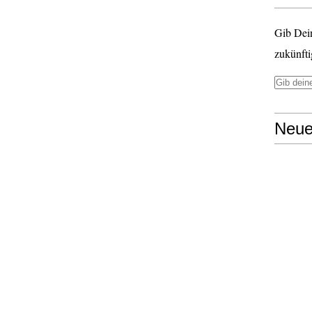
Gib Dei
zukünfti
Neue