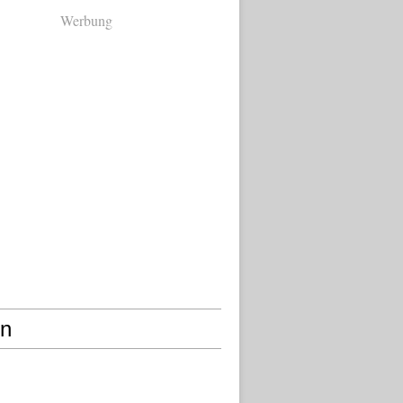
Werbung
en