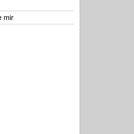
e mir