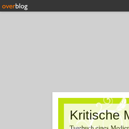
Tagebuch eines Medien