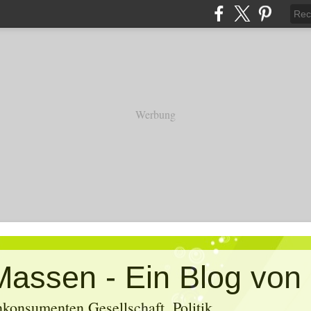
Werbung
konsumenten Gesellschaft, Politik,