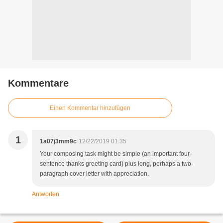
Kommentare
Einen Kommentar hinzufügen
1
1a07j3mm9c
12/22/2019 01:35
Your composing task might be simple (an important four-
sentence thanks greeting card) plus long, perhaps a two-
paragraph cover letter with appreciation.
Antworten