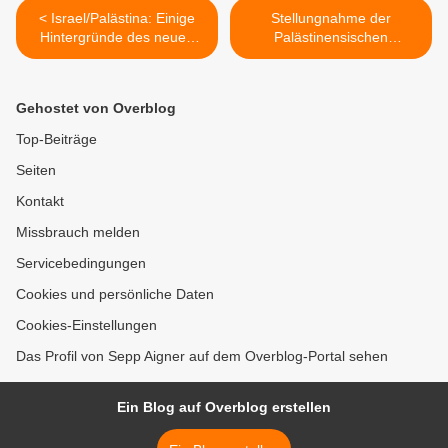
< Israel/Palästina: Einige
Stellungnahme der
Hintergründe des neuen
Palästinensischen
Massakers
Gemeinde Deutschland >
Gehostet von Overblog
Top-Beiträge
Seiten
Kontakt
Missbrauch melden
Servicebedingungen
Cookies und persönliche Daten
Cookies-Einstellungen
Das Profil von Sepp Aigner auf dem Overblog-Portal sehen
Ein Blog auf Overblog erstellen