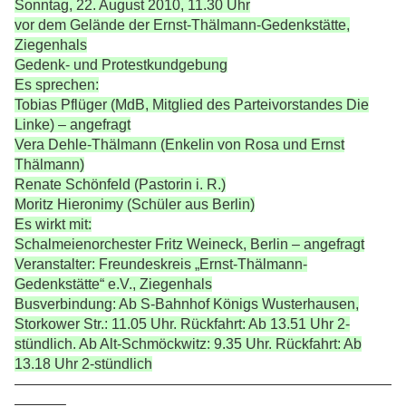
Sonntag, 22. August 2010, 11.30 Uhr
vor dem Gelände der Ernst-Thälmann-Gedenkstätte,
Ziegenhals
Gedenk- und Protestkundgebung
Es sprechen:
Tobias Pflüger (MdB, Mitglied des Parteivorstandes Die
Linke) – angefragt
Vera Dehle-Thälmann (Enkelin von Rosa und Ernst
Thälmann)
Renate Schönfeld (Pastorin i. R.)
Moritz Hieronimy (Schüler aus Berlin)
Es wirkt mit:
Schalmeienorchester Fritz Weineck, Berlin – angefragt
Veranstalter: Freundeskreis „Ernst-Thälmann-
Gedenkstätte“ e.V., Ziegenhals
Busverbindung: Ab S-Bahnhof Königs Wusterhausen,
Storkower Str.: 11.05 Uhr. Rückfahrt: Ab 13.51 Uhr 2-
stündlich. Ab Alt-Schmöckwitz: 9.35 Uhr. Rückfahrt: Ab
13.18 Uhr 2-stündlich
——————————————————————————
———–