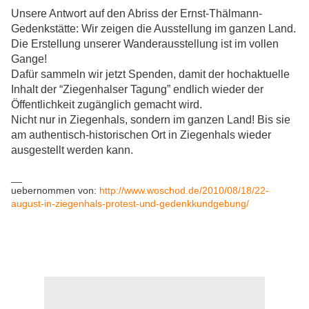
Unsere Antwort auf den Abriss der Ernst-Thälmann-
Gedenkstätte: Wir zeigen die Ausstellung im ganzen Land.
Die Erstellung unserer Wanderausstellung ist im vollen
Gange!
Dafür sammeln wir jetzt Spenden, damit der hochaktuelle
Inhalt der “Ziegenhalser Tagung” endlich wieder der
Öffentlichkeit zugänglich gemacht wird.
Nicht nur in Ziegenhals, sondern im ganzen Land! Bis sie
am authentisch-historischen Ort in Ziegenhals wieder
ausgestellt werden kann.
__
uebernommen von:
http://www.woschod.de/2010/08/18/22-
august-in-ziegenhals-protest-und-gedenkkundgebung/