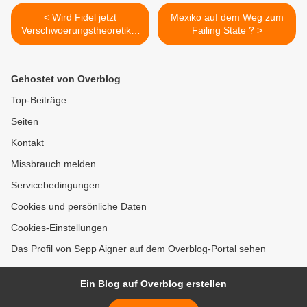
< Wird Fidel jetzt
Mexiko auf dem Weg zum
Verschwoerungstheoretiker
Failing State ? >
?
Gehostet von Overblog
Top-Beiträge
Seiten
Kontakt
Missbrauch melden
Servicebedingungen
Cookies und persönliche Daten
Cookies-Einstellungen
Das Profil von Sepp Aigner auf dem Overblog-Portal sehen
Ein Blog auf Overblog erstellen