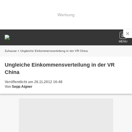
Werbung
MENU
Zuhause
» Ungleiche Einkommensverteilung in der VR China
Ungleiche Einkommensverteilung in der VR
China
Veröffentlicht am 26.11.2012 16:48
Von
Sepp Aigner