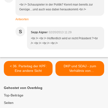
<br /> Schauspieler in der Politik? Kennt man bereits zur
Genüge....und auch was dabei herauskommt.<br />
Antworten
S
Sepp Aigner
02/20/2013 11:29
<br /> <br /> Hoffentlich wird er nicht Präsident ?<br
/> <br /> <br /> <br />
< 36. Parteitag der KPF:
DKP und SDAJ - zum
Eine andere Sicht
Verhältnis von
kommunistischer Partei und
Jugendverband >
Gehostet von Overblog
Top-Beiträge
Seiten