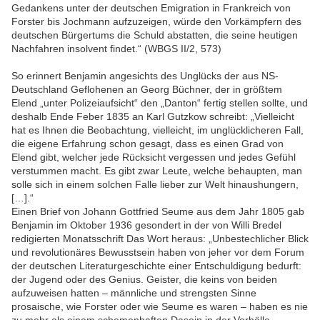
Gedankens unter der deutschen Emigration in Frankreich von
Forster bis Jochmann aufzuzeigen, würde den Vorkämpfern des
deutschen Bürgertums die Schuld abstatten, die seine heutigen
Nachfahren insolvent findet.“ (WBGS II/2, 573)
So erinnert Benjamin angesichts des Unglücks der aus NS-
Deutschland Geflohenen an Georg Büchner, der in größtem
Elend „unter Polizeiaufsicht“ den „Danton“ fertig stellen sollte, und
deshalb Ende Feber 1835 an Karl Gutzkow schreibt: „Vielleicht
hat es Ihnen die Beobachtung, vielleicht, im unglücklicheren Fall,
die eigene Erfahrung schon gesagt, dass es einen Grad von
Elend gibt, welcher jede Rücksicht vergessen und jedes Gefühl
verstummen macht. Es gibt zwar Leute, welche behaupten, man
solle sich in einem solchen Falle lieber zur Welt hinaushungern,
[…].“
Einen Brief von Johann Gottfried Seume aus dem Jahr 1805 gab
Benjamin im Oktober 1936 gesondert in der von Willi Bredel
redigierten Monatsschrift Das Wort heraus: „Unbestechlicher Blick
und revolutionäres Bewusstsein haben von jeher vor dem Forum
der deutschen Literaturgeschichte einer Entschuldigung bedurft:
der Jugend oder des Genius. Geister, die keins von beiden
aufzuweisen hatten – männliche und strengsten Sinne
prosaische, wie Forster oder wie Seume es waren – haben es nie
zu mehr als einem schemenhaften Dasein in der Vorhölle