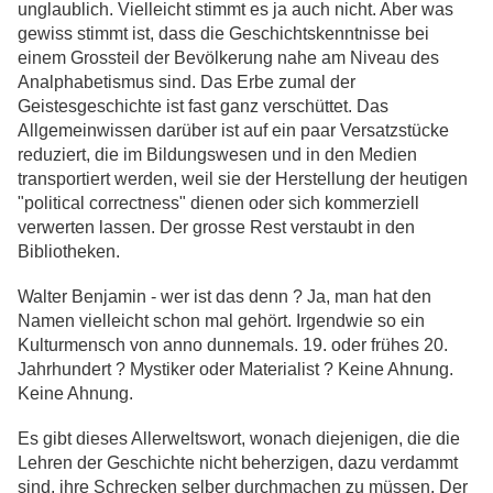
unglaublich. Vielleicht stimmt es ja auch nicht. Aber was
gewiss stimmt ist, dass die Geschichtskenntnisse bei
einem Grossteil der Bevölkerung nahe am Niveau des
Analphabetismus sind. Das Erbe zumal der
Geistesgeschichte ist fast ganz verschüttet. Das
Allgemeinwissen darüber ist auf ein paar Versatzstücke
reduziert, die im Bildungswesen und in den Medien
transportiert werden, weil sie der Herstellung der heutigen
"political correctness" dienen oder sich kommerziell
verwerten lassen. Der grosse Rest verstaubt in den
Bibliotheken.
Walter Benjamin - wer ist das denn ? Ja, man hat den
Namen vielleicht schon mal gehört. Irgendwie so ein
Kulturmensch von anno dunnemals. 19. oder frühes 20.
Jahrhundert ? Mystiker oder Materialist ? Keine Ahnung.
Keine Ahnung.
Es gibt dieses Allerweltswort, wonach diejenigen, die die
Lehren der Geschichte nicht beherzigen, dazu verdammt
sind, ihre Schrecken selber durchmachen zu müssen. Der