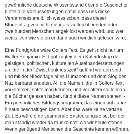
gewöhnliche deutsche Wissensstand über die Geschichte
bietet alle Voraussetzungen dafür, dass uns diese
Verdammnis ereilt. Ich weiss schon, dass dieser
Blogeintrag von nicht mehr als vielleicht hundert oder
zweihundert Menschen angeklickt werden wird, und wer
weiss, von wie vielen er dann auch wirklich gelesen wird.
Eine Fundgrube wäre Gollers Text. Es geht nicht nur um
Walter Benjamin. Er tippt zugleich ein Kaleidoskop der
geistigen, politischen, kulturellen Auseinandersetzungen
an, die in der "Zwischenkriegszeit" geführt worden sind
und mit der Niederlage alles Humanen und dem Sieg der
Nazibarbarei endeten. All die Namen, die in Gollers Text
vorkommen, sollte man kennen, und vor allem sollte man
die Bücher gelesen haben, für die diese Namen stehen. -
Ein persönliches Bildungsprogramm, das einen auf Jahre
hinaus beschäftigen kann. Aber das wäre keine vertane
Zeit. Es wäre eine spannende Entdeckungsreise, bei der
man ständig wieder da rauskommt, wo wir heute stehen.
Wenn genügend Menschen die Geschihte kennen würden,