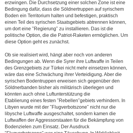
erzwingen. Die Durchsetzung einer solchen Zone ist eine
Bedingung dafür, dass die Söldnertruppen auf syrischem
Boden ein Territorium halten und befestigen, praktisch
einen Teil des syrischen Staatsgebiets abtrennen können,
um dort eine "Regierung" zu installieren. Das ist die
politische Option, die die Patriot-Raketen ermöglichen. Um
diese Option geht es zunächst.
Ob sie realisiert wird, hängt aber noch von anderen
Bedingungen ab. Wenn die Syrer ihre Luftwaffe in Teilen
des Grenzgebiets zur Türkei nicht mehr einsetzen können,
wäre das eine Schwächung ihrer Verteidigung. Aber die
syrischen Bodentruppen erweisen sich gegenüber den
Söldnerbanden bisher als militärisch überlegen und
könnten auch ohne Luftunterstützung die
Etablierung eines festen "Rebellen"gebiets verhindern. In
Libyen wurde mit der "Flugverbotszone" nicht nur die
libysche Luftwaffe ausgeschaltet, sondern kamen die
Luftwaffen der Aggressorstaaten für die Bekämpfung von
Bodenzielen zum Einsatz. Der Ausdruck