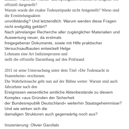
offiziell dargestellt?
Warum wurde der exakte Todeszeitpunkt nicht festgestellt? Wieso sind
die Ermittelungsakten
unvollständig? Und letztendlich: Warum werden diese Fragen
nicht endgültig geklärt?
Nach jahrelanger Recherche aller zugänglicher Materialien und
Auswertung neuer, da erstmals
freigegebener Dokumente, sowie mit Hilfe praktischer
Versuchsaufbauten entwickelt Helge
Lehmann eine Art Indizienprozess und
stellt die offizielle Darstellung auf den Prüfstand
.
2011 ist seine Untersuchung unter dem Titel »Die Todesnacht in
Stammheim« erschienen.
Die Wahrheitssuche geht nun auf der Bühne weiter. Warum sind auch
Jahrzehnte nach den
Ereignissen wesentliche amtliche Aktenbestände zu diesem
Komplex »aus Gründen der Sicherheit
der Bundesrepublik Deutschland« weiterhin Staatsgeheimnisse?
Und wie wirken sich die
damaligen Strukturen auch gegenwärtig noch aus?
Inszenierung: Olivier Garofalo