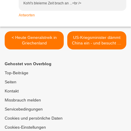
Kohl's bleierne Zeit brach an ...<br />
Antworten
< Heute Generalstreik in
US-Kriegsminister dämmt
Griechenland
China ein - und besucht es
>
Gehostet von Overblog
Top-Beiträge
Seiten
Kontakt
Missbrauch melden
Servicebedingungen
Cookies und persönliche Daten
Cookies-Einstellungen