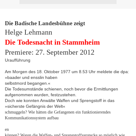
Die Badische Landesbühne zeigt
Helge Lehmann
Die Todesnacht in Stammheim
Premiere: 27. September 2012
Uraufführung
Am Morgen des 18. Oktober 1977 um 8.53 Uhr meldete die dpa:
»baader und ensslin haben
selbstmord begangen.«
Die Todesumstände schienen, noch bevor die Ermittlungen
aufgenommen wurden, festzustehen.
Doch wie konnten Anwälte Waffen und Sprengstoff in das
»sicherste Gefängnis der Welt«
schmuggeln? Wie hätten die Gefangenen ein funktionierendes
Kommunikationssystem aufbau
en
können? Waren die Waffen- und Sprengstoffverstecke so möglich wie