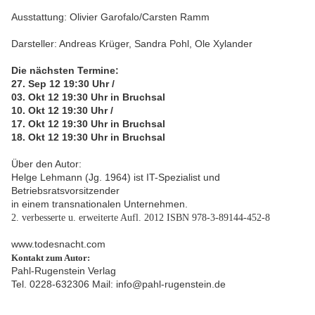
Ausstattung: Olivier Garofalo/Carsten Ramm
Darsteller: Andreas Krüger, Sandra Pohl, Ole Xylander
Die nächsten Termine:
27. Sep 12 19:30 Uhr /
03. Okt 12 19:30 Uhr in Bruchsal
10. Okt 12 19:30 Uhr /
17. Okt 12 19:30 Uhr in Bruchsal
18. Okt 12 19:30 Uhr in Bruchsal
Über den Autor:
Helge Lehmann (Jg. 1964) ist IT-Spezialist und
Betriebsratsvorsitzender
in einem transnationalen Unternehmen.
2. verbesserte u. erweiterte Aufl. 2012 ISBN 978-3-89144-452-8
www.todesnacht.com
Kontakt zum Autor:
Pahl-Rugenstein Verlag
Tel. 0228-632306 Mail: info@pahl-rugenstein.de