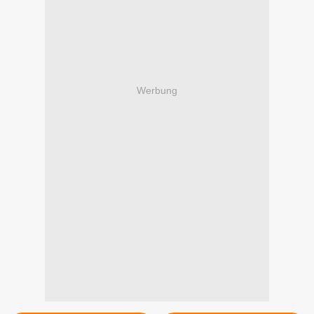
Werbung