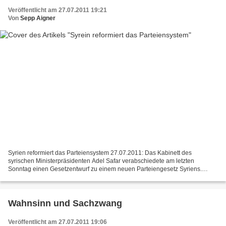
Veröffentlicht am 27.07.2011 19:21
Von
Sepp Aigner
Syrien reformiert das Parteiensystem 27.07.2011: Das Kabinett des
syrischen Ministerpräsidenten Adel Safar verabschiedete am letzten
Sonntag einen Gesetzentwurf zu einem neuen Parteiengesetz Syriens.
Dieses Gesetz wurde von der demokratischen oppositionellen...
Wahnsinn und Sachzwang
Veröffentlicht am 27.07.2011 19:06