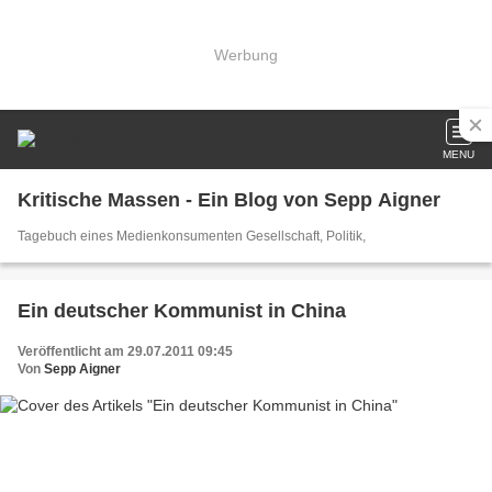
Werbung
MENU
Kritische Massen - Ein Blog von Sepp Aigner
Tagebuch eines Medienkonsumenten Gesellschaft, Politik,
Ein deutscher Kommunist in China
Veröffentlicht am 29.07.2011 09:45
Von
Sepp Aigner