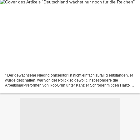
" Der gewachsene Niedriglohnsektor ist nicht einfach zufällig entstanden, er
wurde geschaffen, war von der Politik so gewollt. Insbesondere die
Arbeitsmarktreformen von Rot-Grün unter Kanzler Schröder mit den Hartz-
Gesetzen, bei gleichzeitiger Verweigerung...