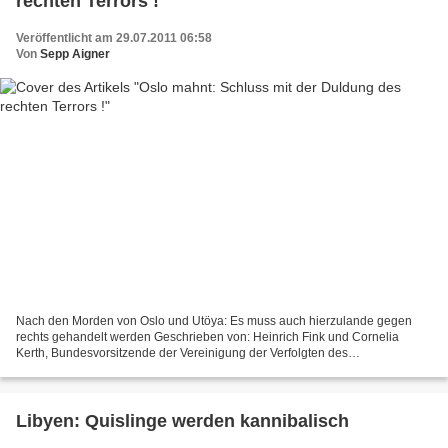
rechten Terrors !
Veröffentlicht am 29.07.2011 06:58
Von
Sepp Aigner
Nach den Morden von Oslo und Utöya: Es muss auch hierzulande gegen
rechts gehandelt werden Geschrieben von: Heinrich Fink und Cornelia
Kerth, Bundesvorsitzende der Vereinigung der Verfolgten des
Naziregimes/Bund der Antifaschisten (VVN-BdA) Bundesinnenminister...
Libyen: Quislinge werden kannibalisch