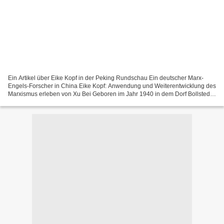
Ein Artikel über Eike Kopf in der Peking Rundschau Ein deutscher Marx-
Engels-Forscher in China Eike Kopf: Anwendung und Weiterentwicklung des
Marxismus erleben von Xu Bei Geboren im Jahr 1940 in dem Dorf Bollstedt
bei Mühlhausen in Thüringen, begann er...