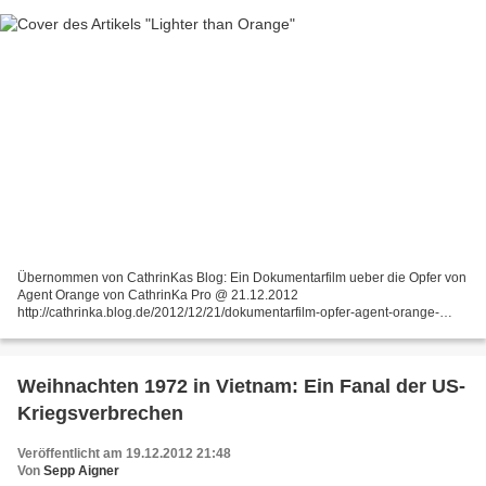
Übernommen von CathrinKas Blog: Ein Dokumentarfilm ueber die Opfer von
Agent Orange von CathrinKa Pro @ 21.12.2012
http://cathrinka.blog.de/2012/12/21/dokumentarfilm-opfer-agent-orange-
15343637/
Weihnachten 1972 in Vietnam: Ein Fanal der US-
Kriegsverbrechen
Veröffentlicht am 19.12.2012 21:48
Von
Sepp Aigner