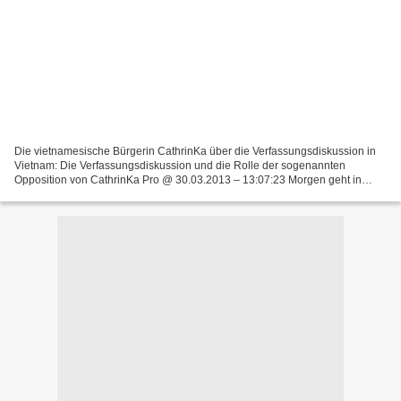
Die vietnamesische Bürgerin CathrinKa über die Verfassungsdiskussion in
Vietnam: Die Verfassungsdiskussion und die Rolle der sogenannten
Opposition von CathrinKa Pro @ 30.03.2013 – 13:07:23 Morgen geht in
Vietnam die oeffentliche dreimonatige Diskussion...