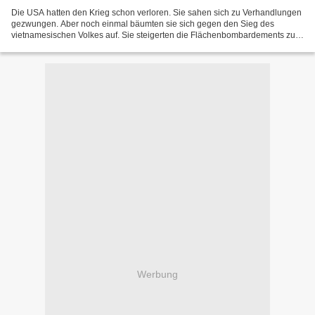
Die USA hatten den Krieg schon verloren. Sie sahen sich zu Verhandlungen
gezwungen. Aber noch einmal bäumten sie sich gegen den Sieg des
vietnamesischen Volkes auf. Sie steigerten die Flächenbombardements zum
Exzess. Das half nichts. Wenig später wurden...
Werbung