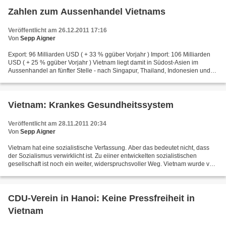
Zahlen zum Aussenhandel Vietnams
Veröffentlicht am 26.12.2011 17:16
Von
Sepp Aigner
Export: 96 Milliarden USD ( + 33 % ggüber Vorjahr ) Import: 106 Milliarden
USD ( + 25 % ggüber Vorjahr ) Vietnam liegt damit in Südost-Asien im
Aussenhandel an fünfter Stelle - nach Singapur, Thailand, Indonesien und
Malaysia. Die grössten Abnehmer bleiben...
Vietnam: Krankes Gesundheitssystem
Veröffentlicht am 28.11.2011 20:34
Von
Sepp Aigner
Vietnam hat eine sozialistische Verfassung. Aber das bedeutet nicht, dass
der Sozialismus verwirklicht ist. Zu eiiner entwickelten sozialistischen
gesellschaft ist noch ein weiter, widerspruchsvoller Weg. Vietnam wurde von
den französischen Kolonialisten...
CDU-Verein in Hanoi: Keine Pressfreiheit in
Vietnam