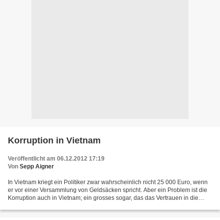
Korruption in Vietnam
Veröffentlicht am 06.12.2012 17:19
Von
Sepp Aigner
In Vietnam kriegt ein Politiker zwar wahrscheinlich nicht 25 000 Euro, wenn
er vor einer Versammlung von Geldsäcken spricht. Aber ein Problem ist die
Korruption auch in Vietnam; ein grosses sogar, das das Vertrauen in die
kommunistische Partei und die...