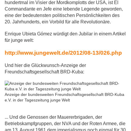
hundertmal im Visier der Mordkomplotts der USA, ist El
Commandante en Jefe eine lebende Legende geworden,
eine der bedeutensten politischen Persönlichkeiten des
20. Jahrhunderts, ein Vorbild für alle Revolutionäre.
Enrique Ubieta Gómez würdigt den Jubilar in einem Artikel
für junge welt:
http://www.jungewelt.de/2012/08-13/026.php
Und hier die Glückwunsch-Anzeige der
Freundschaftsgesellschaft BRD-Kuba:
Anzeige der bundesweiten Freundschaftsgesellschaft BRD-Kuba
e.V. in der Tageszeitung junge Welt
... Und die Genossen der Mauererbrigaden, der
Betriebskampfgruppen, der NVA und der Roten Armee, die
am 13. August 1961 dem imperialismus noch einmal für 30