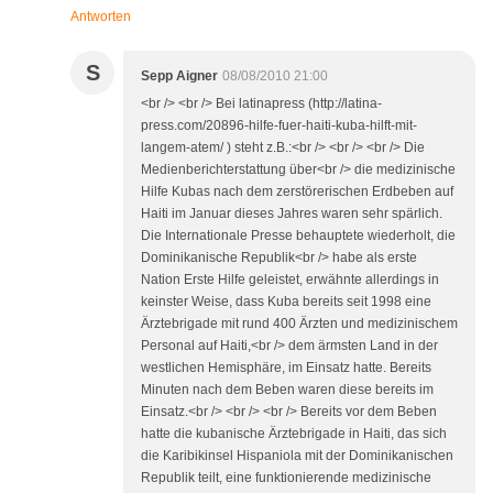
Antworten
S
Sepp Aigner
08/08/2010 21:00
<br /> <br /> Bei latinapress (http://latina-
press.com/20896-hilfe-fuer-haiti-kuba-hilft-mit-
langem-atem/ ) steht z.B.:<br /> <br /> <br /> Die
Medienberichterstattung über<br /> die medizinische
Hilfe Kubas nach dem zerstörerischen Erdbeben auf
Haiti im Januar dieses Jahres waren sehr spärlich.
Die Internationale Presse behauptete wiederholt, die
Dominikanische Republik<br /> habe als erste
Nation Erste Hilfe geleistet, erwähnte allerdings in
keinster Weise, dass Kuba bereits seit 1998 eine
Ärztebrigade mit rund 400 Ärzten und medizinischem
Personal auf Haiti,<br /> dem ärmsten Land in der
westlichen Hemisphäre, im Einsatz hatte. Bereits
Minuten nach dem Beben waren diese bereits im
Einsatz.<br /> <br /> <br /> Bereits vor dem Beben
hatte die kubanische Ärztebrigade in Haiti, das sich
die Karibikinsel Hispaniola mit der Dominikanischen
Republik teilt, eine funktionierende medizinische