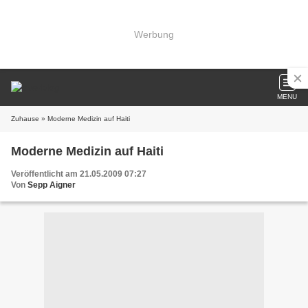
Werbung
MENU
Zuhause
» Moderne Medizin auf Haiti
Moderne Medizin auf Haiti
Veröffentlicht am 21.05.2009 07:27
Von
Sepp Aigner