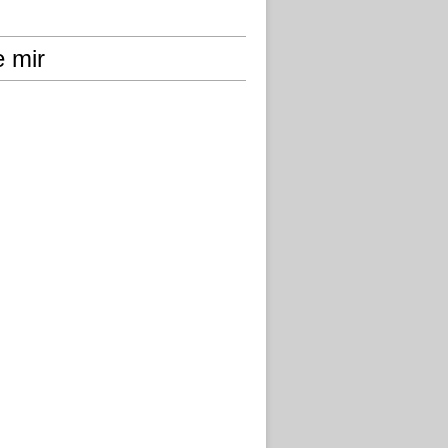
e mir