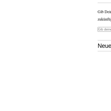
Gib Dei
zukünfti
Neue