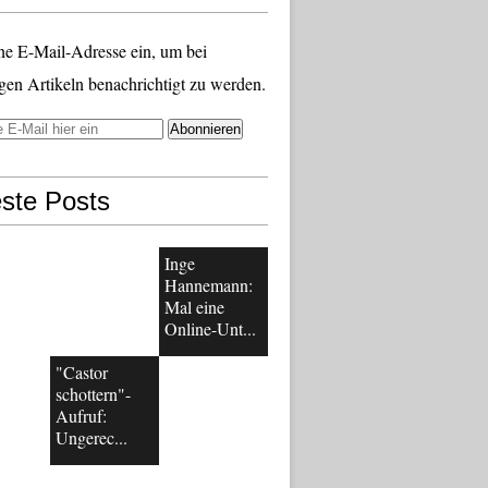
ne E-Mail-Adresse ein, um bei
gen Artikeln benachrichtigt zu werden.
ste Posts
Inge
Hannemann:
Mal eine
Online-Unt...
"Castor
schottern"-
Aufruf:
Ungerec...