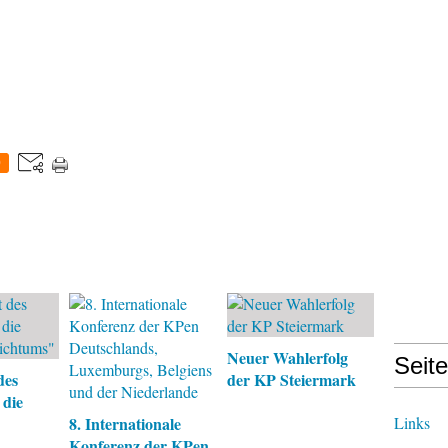
0
Neuer Wahlerfolg
Seit
des
der KP Steiermark
 die
8. Internationale
Links
Konferenz der KPen