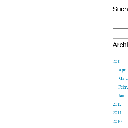
Such
Arch
2013
April
März
Febr
Janu
2012
2011
2010