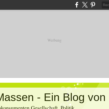
Werbung
konsumenten Gesellschaft, Politik,