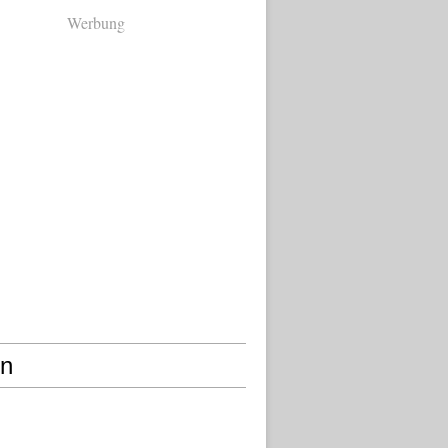
Werbung
en