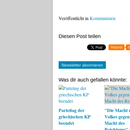
Veröffentlicht in
Kommunisten
Diesen Post teilen
Repost
Newsletter abonnieren
Was dir auch gefallen könnte:
Parteitag der
"Die Macht 
griechischen KP
Volkes gegen
beendet
Macht des
Reichtums"