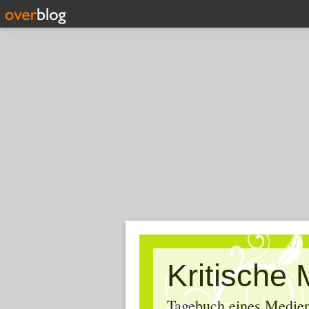
Tagebuch eines Medien