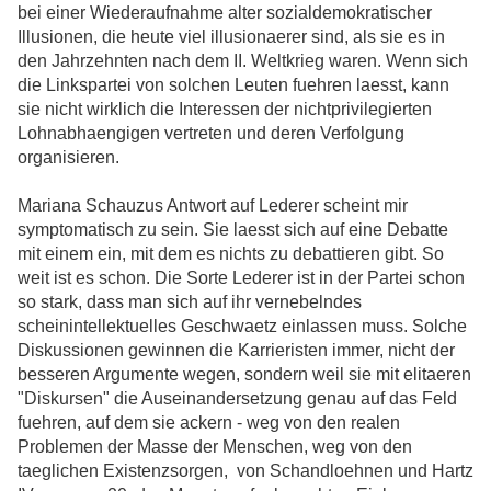
bei einer Wiederaufnahme alter sozialdemokratischer
Illusionen, die heute viel illusionaerer sind, als sie es in
den Jahrzehnten nach dem II. Weltkrieg waren. Wenn sich
die Linkspartei von solchen Leuten fuehren laesst, kann
sie nicht wirklich die Interessen der nichtprivilegierten
Lohnabhaengigen vertreten und deren Verfolgung
organisieren.
Mariana Schauzus Antwort auf Lederer scheint mir
symptomatisch zu sein. Sie laesst sich auf eine Debatte
mit einem ein, mit dem es nichts zu debattieren gibt. So
weit ist es schon. Die Sorte Lederer ist in der Partei schon
so stark, dass man sich auf ihr vernebelndes
scheinintellektuelles Geschwaetz einlassen muss. Solche
Diskussionen gewinnen die Karrieristen immer, nicht der
besseren Argumente wegen, sondern weil sie mit elitaeren
"Diskursen" die Auseinandersetzung genau auf das Feld
fuehren, auf dem sie ackern - weg von den realen
Problemen der Masse der Menschen, weg von den
taeglichen Existenzsorgen, von Schandloehnen und Hartz