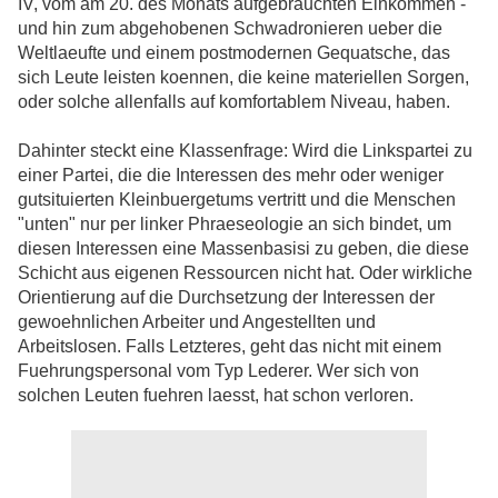
IV, vom am 20. des Monats aufgebrauchten Einkommen -
und hin zum abgehobenen Schwadronieren ueber die
Weltlaeufte und einem postmodernen Gequatsche, das
sich Leute leisten koennen, die keine materiellen Sorgen,
oder solche allenfalls auf komfortablem Niveau, haben.
Dahinter steckt eine Klassenfrage: Wird die Linkspartei zu
einer Partei, die die Interessen des mehr oder weniger
gutsituierten Kleinbuergetums vertritt und die Menschen
"unten" nur per linker Phraeseologie an sich bindet, um
diesen Interessen eine Massenbasisi zu geben, die diese
Schicht aus eigenen Ressourcen nicht hat. Oder wirkliche
Orientierung auf die Durchsetzung der Interessen der
gewoehnlichen Arbeiter und Angestellten und
Arbeitslosen. Falls Letzteres, geht das nicht mit einem
Fuehrungspersonal vom Typ Lederer. Wer sich von
solchen Leuten fuehren laesst, hat schon verloren.