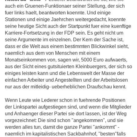
auch ein Gruenen-Funktionaer seiner Stellung, der sich
fuer links haelt, beantworten koennte. Und einige
Stationen und einige Jaehrchen weitergedacht, koennte
seine heutige Sicht auch der Startpunkt fuer eine kuenftige
Karriere-Fortsetzung in der FDP sein. Es geht nicht um
seine Argumente im einzelnen. Der Kern der Sache ist,
dass er die Welt aus einem bestimmten Blickwinkel sieht,
naemlich aus dem von Menschen mit einem
Monatseinkommen von, sagen wir, 5000 Euro aufwaerts,
aus der Sicht eines gutsituierten Kleinbuergers, der sich so
einiges leisten kann und die Lebenswelt der Masse der
einfachen Arbeiter und Angestellten und der Arbeitslosen
nur aus der mitleidig- ueberheblichen Draufschau kennt.
Wenn Leute wie Lederer schon in fuehrende Positionen
der Linkspartei aufgestiegen sind, und wenn die Mitglieder
und Anhaenger dieser Partei sie dort lassen, ist der Weg
vorgezeichnet: Die sind schon "angekommen", und sie
werden alles tun, damit die ganze Partei "ankommt" -
naemlich im kapitalistischen Sackbahnhof, "besten"falls