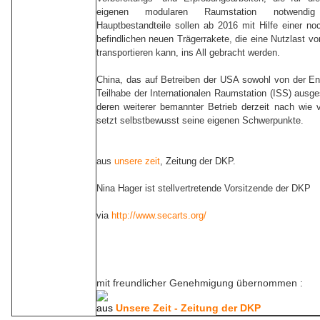
eigenen modularen Raumstation notwendi
Hauptbestandteile sollen ab 2016 mit Hilfe einer no
befindlichen neuen Trägerrakete, die eine Nutzlast v
transportieren kann, ins All gebracht werden.
China, das auf Betreiben der USA sowohl von der En
Teilhabe der Internationalen Raumstation (ISS) ausg
deren weiterer bemannter Betrieb derzeit nach wie vo
setzt selbstbewusst seine eigenen Schwerpunkte.
aus
unsere zeit
, Zeitung der DKP.
Nina Hager ist stellvertretende Vorsitzende der DK
via
http://www.secarts.org/
mit freundlicher Genehmigung übernommen :
aus
Unsere Zeit - Zeitung der DKP