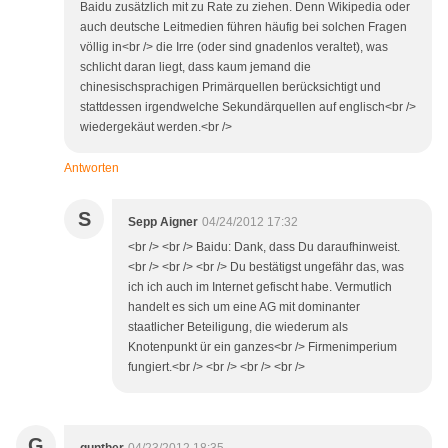
Baidu zusätzlich mit zu Rate zu ziehen. Denn Wikipedia oder
auch deutsche Leitmedien führen häufig bei solchen Fragen
völlig in<br /> die Irre (oder sind gnadenlos veraltet), was
schlicht daran liegt, dass kaum jemand die
chinesischsprachigen Primärquellen berücksichtigt und
stattdessen irgendwelche Sekundärquellen auf englisch<br />
wiedergekäut werden.<br />
Antworten
S
Sepp Aigner
04/24/2012 17:32
<br /> <br /> Baidu: Dank, dass Du daraufhinweist.
<br /> <br /> <br /> Du bestätigst ungefähr das, was
ich ich auch im Internet gefischt habe. Vermutlich
handelt es sich um eine AG mit dominanter
staatlicher Beteiligung, die wiederum als
Knotenpunkt ür ein ganzes<br /> Firmenimperium
fungiert.<br /> <br /> <br /> <br />
G