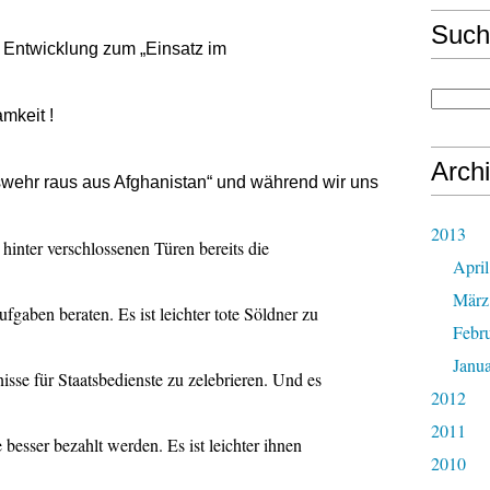
Such
 Entwicklung zum „Einsatz im
mkeit !
Arch
wehr raus aus Afghanistan“ und während wir uns
2013
hinter verschlossenen Türen bereits die
April
März
ufgaben beraten. Es ist leichter tote Söldner zu
Febr
Janu
nisse für Staatsbedienste zu zelebrieren. Und es
2012
2011
e besser bezahlt werden. Es ist leichter ihnen
2010