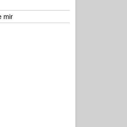
e mir