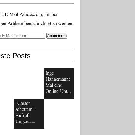
ne E-Mail-Adresse ein, um bei
gen Artikeln benachrichtigt zu werden.
ste Posts
Inge
Hannemann:
Mal eine
Online-Unt...
"Castor
schottern"-
Aufruf:
Ungerec...