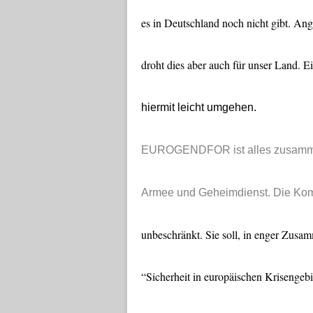
es in Deutschland noch nicht gibt. An
droht dies aber auch für unser Land. E
hiermit leicht umgehen.
EUROGENDFOR ist alles zusammen:
Armee und Geheimdienst. Die Komp
unbeschränkt. Sie soll, in enger Zusam
“Sicherheit in europäischen Krisengebi