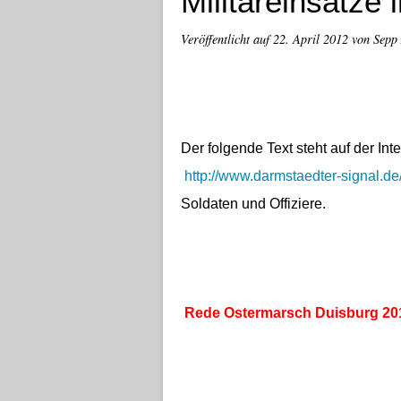
Militäreinsätze 
Veröffentlicht auf
22. April 2012
von Sepp
Der folgende Text steht auf der Int
http://www.darmstaedter-signal.de
Soldaten und Offiziere.
Rede Ostermarsch Duisburg 20