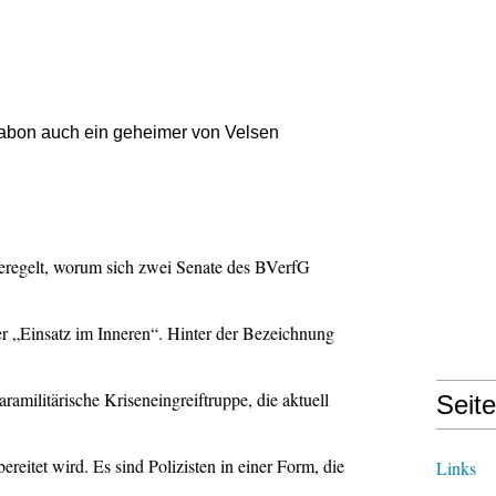
sabon auch ein geheimer von Velsen
eregelt, worum sich zwei Senate des BVerfG
r „Einsatz im Inneren“. Hinter der Bezeichnung
ilitärische Kriseneingreiftruppe, die aktuell
Seit
eitet wird. Es sind Polizisten in einer Form, die
Links