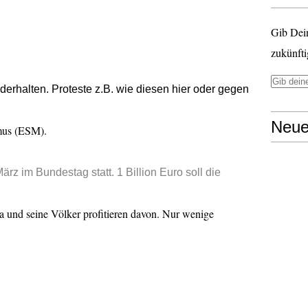
Gib Dei
zukünfti
derhalten. Proteste z.B. wie diesen hier oder gegen
Neue
mus (ESM).
rz im Bundestag statt. 1 Billion Euro soll die
 und seine Völker profitieren davon. Nur wenige