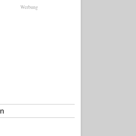
Werbung
en