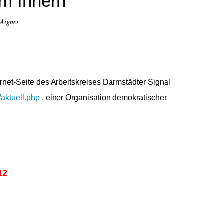
im Innern
 Aigner
ernet-Seite des Arbeitskreises Darmstädter Signal
/aktuell.php
, einer Organisation demokratischer
12