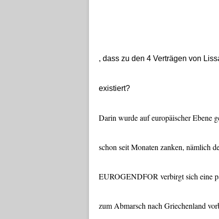
, dass zu den 4 Verträgen von Lis
existiert?
Darin wurde auf europäischer Ebene g
schon seit Monaten zanken, nämlich de
EUROGENDFOR verbirgt sich eine param
zum Abmarsch nach Griechenland vorber