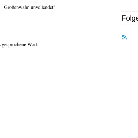
 - Größenwahn unvollendet"
Folg
s gesprochene Wort.