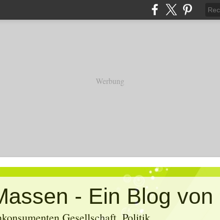
Werbung
konsumenten Gesellschaft, Politik,