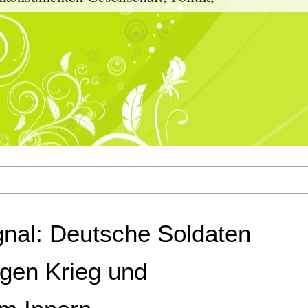
gnal: Deutsche Soldaten
egen Krieg und