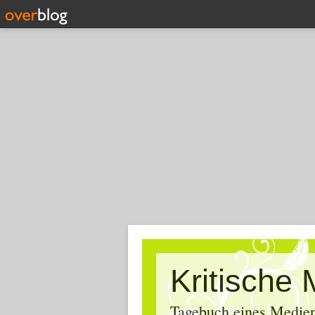
Tagebuch eines Medien