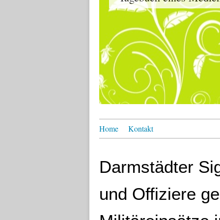
Home
Kontakt
Darmstädter Si
und Offiziere g