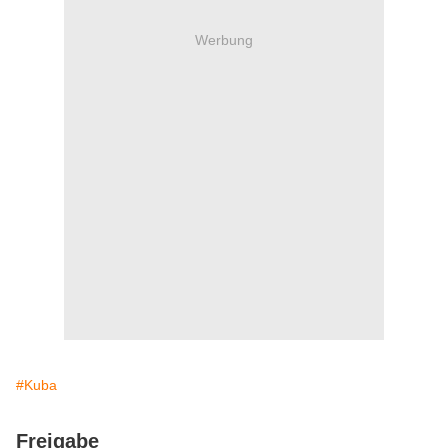
Werbung
#Kuba
Freigabe