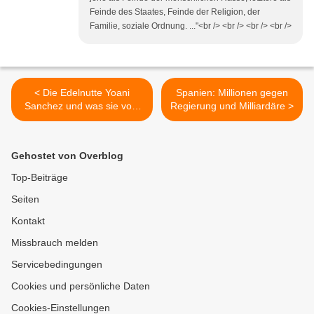
Feinde des Staates, Feinde der Religion, der
Familie, soziale Ordnung. ..."<br /> <br /> <br /> <br />
< Die Edelnutte Yoani
Spanien: Millionen gegen
Sanchez und was sie vom
Regierung und Milliardäre >
vergleichsweise
ehrenhaften Hurengewerbe
unterscheidet
Gehostet von Overblog
Top-Beiträge
Seiten
Kontakt
Missbrauch melden
Servicebedingungen
Cookies und persönliche Daten
Cookies-Einstellungen