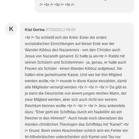
/> <br /> <br /> <br />
K
Kiat Gorina
07/20/2012 09:05
<br /> So schließt sich der Kreis: Einer der ersten
sozialistischen Einrichtungen auf dieser Erde war der
Wander-Kibbuz des Nazareners - von den Christen auch
Jesus von Nazareth genannt. Er hatte ja als<br /> Rabbi mit
seinen Schülern und Schülerinnen - ja, genau, er hatte auch
Frauen als Schüler - einen Wander-Kibbuz aufgebaut. Sie
hatten eine gemeinsame Kasse. Und wer bei ihm Mitglied
werden wollte,<br /> musste in diese Kasse einzahlen, damit
alle Mitglieder versorgt werden.<br /> <br /> <br /> Da gibt es
ja dann die Geschichte von einem jungen reichen Mann, der
zwar Mitglied werden, aber sich auch nicht von seinem
Reichtum trennen wollte.<br /> <br /> <br /> Jesu antwortete
dazu: "Eher geht ein Schiffstau durch ein Nadelöhr als ein
Reicher in den Himmel!" - Auch heute noch übersetzen die
meisten christlichen Theologen das Schiffstau mit "Kamel".<br
/> Grund. Beim vielen Abschreiben schlich sich ein Fehler ein:
Im Althebräischen unterscheiden sich Kamel und Tau nur