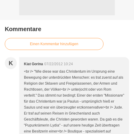
Kommentare
Einen Kommentar hinzufügen
K
Kiat Gorina
07/22/2012 10:24
<br /> "Wie diese war das Christentum im Ursprung eine
Bewegung der unterdrückten Menschen: es trat zuerst auf als
Religion der Sklaven und Freigelassenen, der Armen und
Rechtlosen, der Völker<br /> unterjocht oder von Rom
verteilt." Das stimmt nur bedingt: Einer der ersten "Missionare"
für das Christentum war ja Paulus - ursprünglich hieß er
Saulus und war ein überzeugter erzkonservativer<br /> Jude.
Er traf auf seinen Reisen in Griechenland auch
Geschäftsleute, die Christen geworden waren. Da gab es die
"Pupurkrämerin Lydia" - auf unsere heutige Zeit übertragen
eine Besitzerin einer<br /> Boutique - spezialisiert auf