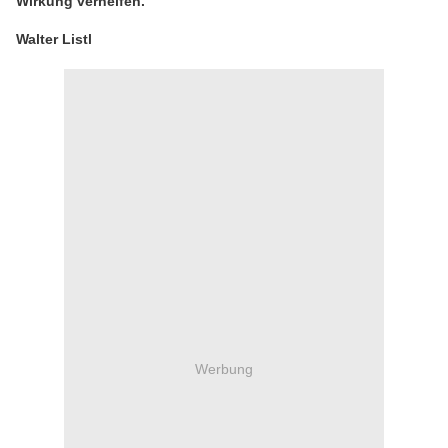
Wirkung verhelfen.
Walter Listl
Werbung