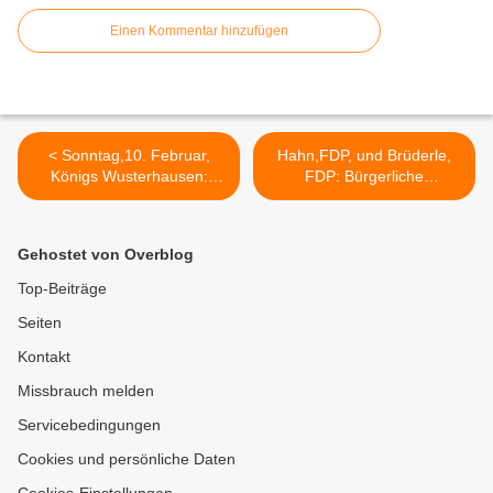
Einen Kommentar hinzufügen
< Sonntag,10. Februar,
Hahn,FDP, und Brüderle,
Königs Wusterhausen:
FDP: Bürgerliche
Einweihung des
Spitzen"demokraten" als
Gedenksteins für Thälmann
Rassisten >
Gehostet von Overblog
Top-Beiträge
Seiten
Kontakt
Missbrauch melden
Servicebedingungen
Cookies und persönliche Daten