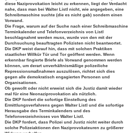
diese Naziprovokation leicht zu erkennen, liegt der Verdacht
nahe, dass man bei Walter Listl nicht, wie angegeben, eine
Schreibmaschine suchte (die es nicht gab) sondern einen
Vorwand.
Die Frage, warum auf der Suche nach einer Schreibmaschine
Terminkalender und Telefonverzeichnis von Listl
beschlagnahmt werden muss, wurde von den mit der
Durchsuchung beauftragten Polizisten nicht beantwortet.
Die DKP weist darauf hin, dass mit solchen Praktiken
staatlicher Willkür Tür und Tor geöffent werden. Wenn
erkennbar fingierte Briefe als Vorwand genommen werden
können, um derart unverhältnismäßige polizeiliche
Repressionsmaßnahmen auszulösen, richtet sich dies
gegen alle demokratisch engagierten Personen und
Organisationen.
Ob gewollt oder nicht erweist sich die Justiz damit wieder
mal für eine Neonaziprovokation als nützlich.
Die DKP fordert die sofortige Einstellung des
Ermittlungsverfahrens gegen Walter Listl und die sofortige
Herausgabe des Terminkalenders und des
Telefonverzeichnisses von Walter Listl.
Die DKP fordert, dass Polizei und Justiz nicht weiter durch
solche Polizeiaktionen den Naziprovokateuren zu größerer