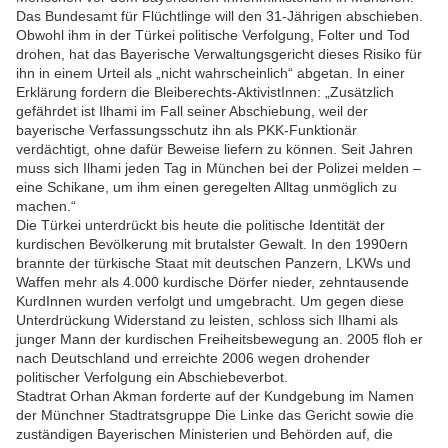
Das Bundesamt für Flüchtlinge will den 31-Jährigen abschieben.
Obwohl ihm in der Türkei politische Verfolgung, Folter und Tod
drohen, hat das Bayerische Verwaltungsgericht dieses Risiko für
ihn in einem Urteil als „nicht wahrscheinlich“ abgetan. In einer
Erklärung fordern die Bleiberechts-AktivistInnen: „Zusätzlich
gefährdet ist Ilhami im Fall seiner Abschiebung, weil der
bayerische Verfassungsschutz ihn als PKK-Funktionär
verdächtigt, ohne dafür Beweise liefern zu können. Seit Jahren
muss sich Ilhami jeden Tag in München bei der Polizei melden –
eine Schikane, um ihm einen geregelten Alltag unmöglich zu
machen.“
Die Türkei unterdrückt bis heute die politische Identität der
kurdischen Bevölkerung mit brutalster Gewalt. In den 1990ern
brannte der türkische Staat mit deutschen Panzern, LKWs und
Waffen mehr als 4.000 kurdische Dörfer nieder, zehntausende
KurdInnen wurden verfolgt und umgebracht. Um gegen diese
Unterdrückung Widerstand zu leisten, schloss sich Ilhami als
junger Mann der kurdischen Freiheitsbewegung an. 2005 floh er
nach Deutschland und erreichte 2006 wegen drohender
politischer Verfolgung ein Abschiebeverbot.
Stadtrat Orhan Akman forderte auf der Kundgebung im Namen
der Münchner Stadtratsgruppe Die Linke das Gericht sowie die
zuständigen Bayerischen Ministerien und Behörden auf, die