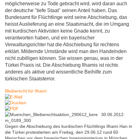
möglicherweise zu Tode gebracht wird, wird daran auch
der deutsche "tiefe Staat" seinen Anteil haben. Das
Bundesamt für Flüchtlinge wird seine Abschiebung, das
heisst Auslieferung an eine Staatsmacht, die im Umgang
mit kurdischen Aktivisten keine Gnade kennt, zu
verantworten haben, und ein bayerischer
Verwaltungsrichter hat die Abschiebung für rechtens
erklärt. Mildernde Umstände wird man den Handelnden
nicht zubilligen können. Sie wissen genau, was in der
Türkei Praxis ist. Die Abschiebung Ilhamis ist nichts
anderes als aktive und wissentliche Beihilfe zum
türkischen Staatsterror.
Bleiberecht für Ilhami
30.06.2012:
Gegen die Abschiebung des kurdischen Flüchtlings Ilhami Han in
die Türkei protestierten am Freitag, den 29.06.12 rund 60
Menschen vor dem bayerischen Innenministerium in München.