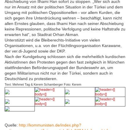
Abschiebung von Ilhami Han sofort zu stoppen. „Wer sich auch
nur im Ansatz mit der politischen Situation in der Türkei und dem
Umgang mit politischen Oppositionellen - vor allem Kurden, die
sich gegen ihre Unterdrückung wehren – beschäftigt, kann nicht
allen Ernstes glauben, dass Ilhami Han nach seiner Abschiebung
keine Repressionen, politische Verfolgung und keine Haftstrafe zu
erwarten hat“, so Stadtrat Orhan Akman.
Unterstützt wird die Bleiberechts-Initiative von vielen
Organisationen, u.a. von der Flüchtlingsorganisation Karawane,
der ver.di-Jugend sowie der DKP.
Nach der Kundgebung schlossen sich die mehrheitlich kurdischen
AktivistInnen den Protesten gegen den fast zeitgleich in München
stattfindenden Beförderungsappell der Bundeswehr an, um
gegen Militarismus nicht nur in der Türkei, sondern auch in
Deutschland zu protestieren.
Text: Mehmet Tag & Kerem Schamberger Foto: Kerem
Quelle:
http://kommunisten.de/index.php?