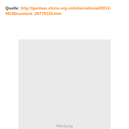
Quelle:
http://german.china.org.cn/international/2012-
06/30/content_25775119.htm
Werbung