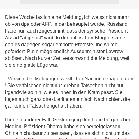
Diese Woche las ich eine Meldung, ich weiss nicht mehr
ob von dpa oder AFP, in der behauptet wurde, Russland
habe nun auch zugestimmt, dass der syrische Präsident
Assad "abgelöst" wird. In der politischen Bloggerszene
gab es dagegen sogar empörte Proteste und wurde
gefordert, Putin möge endlich Aussenminister Lawrow
ablösen. Nach kurzer Zeit verschwand die Meldung, weil
sie eine glatte Lüge war.
- Vorsicht bei Meldungen westlicher Nachrichtenagenturen
! Sie verfälschen nicht nur, drehen Tatsachen nicht nur
irgendwie so hin, wie es ihnen in den Kram passt. Sie
lügen auch ganz direkt, erfinden einfach Nachrichten, die
gar keinen Tatsachengehalt haben.
Hier ein anderer Fall: Gestern ging durch die bürgerlichen
Medien, Präsident Obama habe sich herbeigelassen,
China nicht dafür zu bestrafen, dass es sich nicht um das