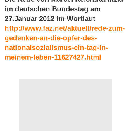
im deutschen Bundestag am
27.Januar 2012 im Wortlaut
http://www.faz.net/aktuell/rede-zum-
gedenken-an-die-opfer-des-
nationalsozialismus-ein-tag-in-
meinem-leben-11627427.html