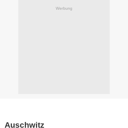
Werbung
Auschwitz