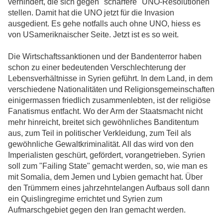
verhindert, die sich gegen "schärfere" UNO-Resolutionen
stellen. Damit hat die UNO jetzt für die Invasion
ausgedient. Es gehe notfalls auch ohne UNO, hiess es
von USameriknaischer Seite. Jetzt ist es so weit.
Die Wirtschaftssanktionen und der Bandenterror haben
schon zu einer bedeutenden Verschlechterung der
Lebensverhältnisse in Syrien geführt. In dem Land, in dem
verschiedene Nationalitäten und Religionsgemeinschaften
einigermassen friedlich zusammenlebten, ist der religiöse
Fanatismus entfacht. Wo der Arm der Staatsmacht nicht
mehr hinreicht, breitet sich gewöhnliches Banditentum
aus, zum Teil in politischer Verkleidung, zum Teil als
gewöhnliche Gewaltkriminalität. All das wird von den
Imperialisten geschürt, gefördert, vorangetrieben. Syrien
soll zum "Failing State" gemacht werden, so, wie man es
mit Somalia, dem Jemen und Lybien gemacht hat. Über
den Trümmern eines jahrzehntelangen Aufbaus soll dann
ein Quislingregime errichtet und Syrien zum
Aufmarschgebiet gegen den Iran gemacht werden.