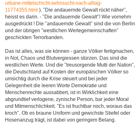
urbane-mittelschicht-sehnsucht-nach-alltag-
11774355.html
). "Die andauernde Gewalt rückt näher",
heisst es darin. - "Die andauernde Gewalt"! Wie vornehm
ausgedrückt ! Die "andauernde Gewalt" sind die von Berlin
und der übrigen "westlichen Wertegemeinschaften"
geschickten Terrorbanden.
Das ist alles, was sie können - ganze Völker fertigmachen,
in Not, Chaos und Blutvergiessen stürzen. Das sind die
westlichen Werte. Und die "treusorgende Mutti der Nation",
die Deutschland auf Kosten der europäischen Völker so
umsichtig durch die Krise steuert und bei jeder
Gelegenheit die leeren Worte Demokratie und
Menschenrechte aussabbert, ist in Wirklichkeit eine
abgrundtief verlogene, zynische Person, bar jeder Moral
und Mitmenschlichkeit. "Es ist fruchtbar noch, woraus das
kroch". Ob es braune Uniform und gewichste Stiefel oder
Hosenanzug trägt, ist dabei von geringem Belang.