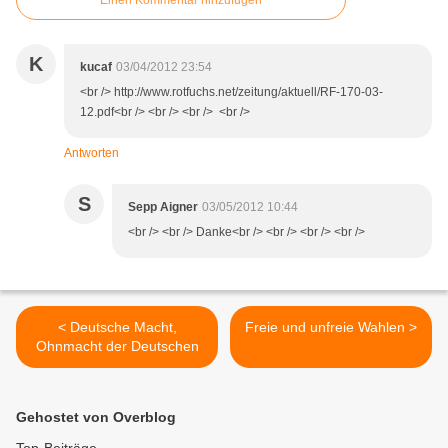
Einen Kommentar hinzufügen
K
kucaf
03/04/2012 23:54
<br /> http://www.rotfuchs.net/zeitung/aktuell/RF-170-03-
12.pdf<br /> <br /> <br /> <br />
Antworten
S
Sepp Aigner
03/05/2012 10:44
<br /> <br /> Danke<br /> <br /> <br /> <br />
< Deutsche Macht,
Freie und unfreie Wahlen >
Ohnmacht der Deutschen
Gehostet von Overblog