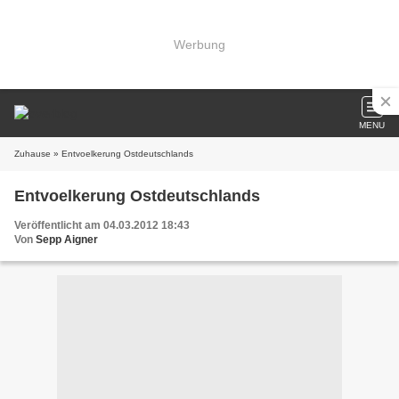
Werbung
MENU
Zuhause
» Entvoelkerung Ostdeutschlands
Entvoelkerung Ostdeutschlands
Veröffentlicht am 04.03.2012 18:43
Von
Sepp Aigner