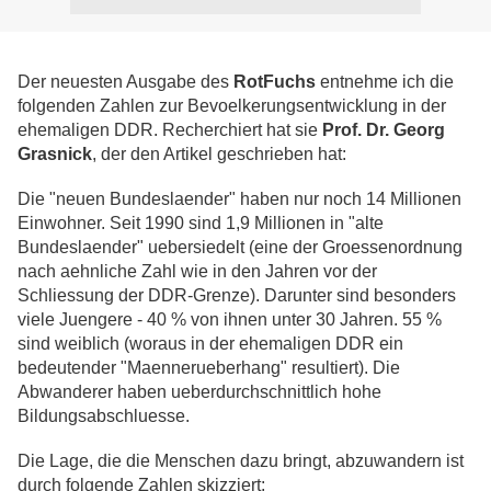
Der neuesten Ausgabe des
RotFuchs
entnehme ich die
folgenden Zahlen zur Bevoelkerungsentwicklung in der
ehemaligen DDR. Recherchiert hat sie
Prof. Dr. Georg
Grasnick
, der den Artikel geschrieben hat:
Die "neuen Bundeslaender" haben nur noch 14 Millionen
Einwohner. Seit 1990 sind 1,9 Millionen in "alte
Bundeslaender" uebersiedelt (eine der Groessenordnung
nach aehnliche Zahl wie in den Jahren vor der
Schliessung der DDR-Grenze). Darunter sind besonders
viele Juengere - 40 % von ihnen unter 30 Jahren. 55 %
sind weiblich (woraus in der ehemaligen DDR ein
bedeutender "Maennerueberhang" resultiert). Die
Abwanderer haben ueberdurchschnittlich hohe
Bildungsabschluesse.
Die Lage, die die Menschen dazu bringt, abzuwandern ist
durch folgende Zahlen skizziert: