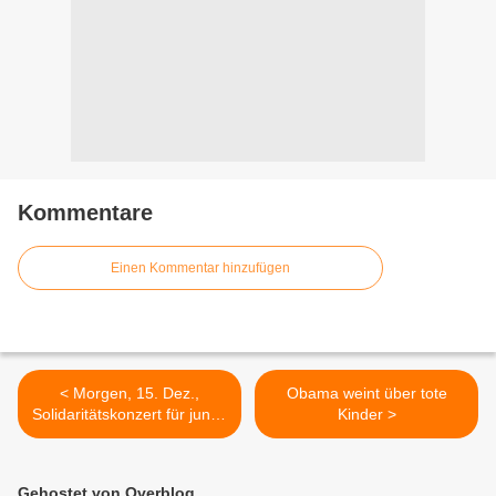
Kommentare
Einen Kommentar hinzufügen
< Morgen, 15. Dez.,
Obama weint über tote
Solidaritätskonzert für junge
Kinder >
welt
Gehostet von Overblog