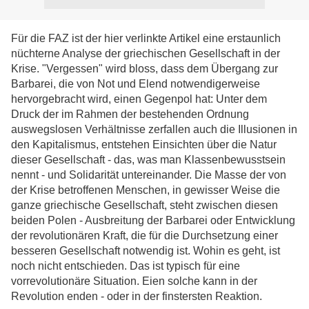
Für die FAZ ist der hier verlinkte Artikel eine erstaunlich
nüchterne Analyse der griechischen Gesellschaft in der
Krise. "Vergessen" wird bloss, dass dem Übergang zur
Barbarei, die von Not und Elend notwendigerweise
hervorgebracht wird, einen Gegenpol hat: Unter dem
Druck der im Rahmen der bestehenden Ordnung
auswegslosen Verhältnisse zerfallen auch die Illusionen in
den Kapitalismus, entstehen Einsichten über die Natur
dieser Gesellschaft - das, was man Klassenbewusstsein
nennt - und Solidarität untereinander. Die Masse der von
der Krise betroffenen Menschen, in gewisser Weise die
ganze griechische Gesellschaft, steht zwischen diesen
beiden Polen - Ausbreitung der Barbarei oder Entwicklung
der revolutionären Kraft, die für die Durchsetzung einer
besseren Gesellschaft notwendig ist. Wohin es geht, ist
noch nicht entschieden. Das ist typisch für eine
vorrevolutionäre Situation. Eien solche kann in der
Revolution enden - oder in der finstersten Reaktion.